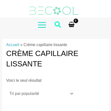
Aller
au
contenu
MAIN
MENU
Accueil
»
Crème capillaire lissante
CRÈME CAPILLAIRE
LISSANTE
Voici le seul résultat