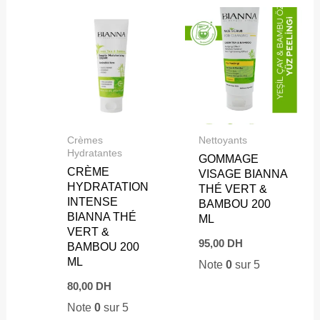
Crèmes
Nettoyants
Hydratantes
GOMMAGE
CRÈME
VISAGE BIANNA
HYDRATATION
THÉ VERT &
INTENSE
BAMBOU 200
BIANNA THÉ
ML
VERT &
95,00
DH
BAMBOU 200
ML
Note
0
sur 5
80,00
DH
Note
0
sur 5