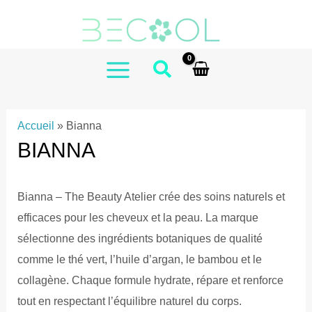
Aller
au
contenu
MAIN
MENU
Accueil
»
Bianna
BIANNA
Bianna – The Beauty Atelier crée des soins naturels et
efficaces pour les cheveux et la peau. La marque
sélectionne des ingrédients botaniques de qualité
comme le thé vert, l’huile d’argan, le bambou et le
collagène. Chaque formule hydrate, répare et renforce
tout en respectant l’équilibre naturel du corps.