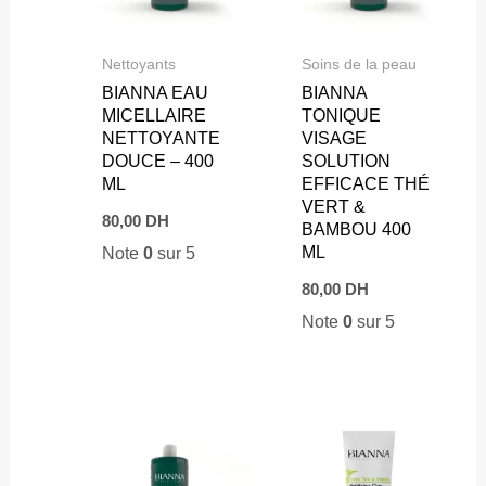
Nettoyants
Soins de la peau
BIANNA EAU
BIANNA
MICELLAIRE
TONIQUE
NETTOYANTE
VISAGE
DOUCE – 400
SOLUTION
ML
EFFICACE THÉ
VERT &
80,00
DH
BAMBOU 400
ML
Note
0
sur 5
80,00
DH
Note
0
sur 5