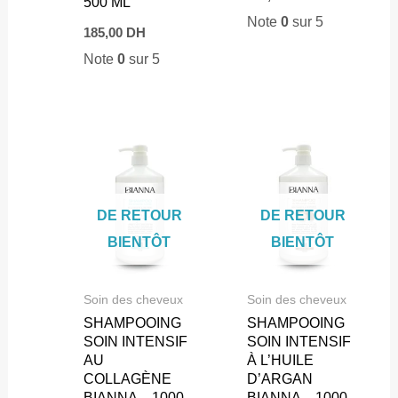
500 ML
Note
0
sur 5
185,00
DH
Note
0
sur 5
DE RETOUR
DE RETOUR
BIENTÔT
BIENTÔT
Soin des cheveux
Soin des cheveux
SHAMPOOING
SHAMPOOING
SOIN INTENSIF
SOIN INTENSIF
AU
À L’HUILE
COLLAGÈNE
D’ARGAN
BIANNA – 1000
BIANNA – 1000