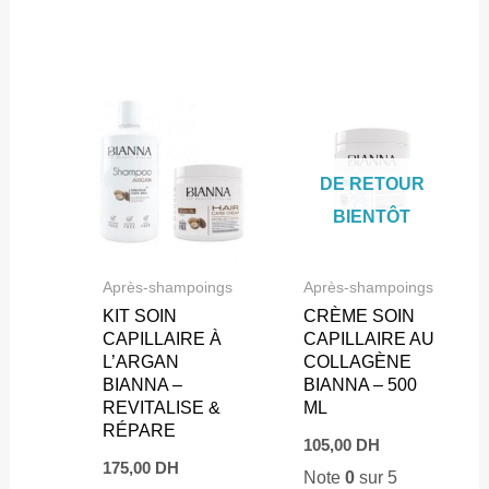
DE RETOUR
BIENTÔT
Après-shampoings
Après-shampoings
KIT SOIN
CRÈME SOIN
CAPILLAIRE À
CAPILLAIRE AU
L’ARGAN
COLLAGÈNE
BIANNA –
BIANNA – 500
REVITALISE &
ML
RÉPARE
105,00
DH
175,00
DH
Note
0
sur 5