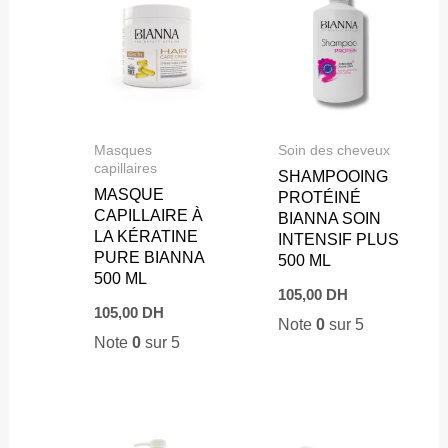
Masques
Soin des cheveux
capillaires
SHAMPOOING
MASQUE
PROTÉINÉ
CAPILLAIRE À
BIANNA SOIN
LA KÉRATINE
INTENSIF PLUS
PURE BIANNA
500 ML
500 ML
105,00
DH
105,00
DH
Note
0
sur 5
Note
0
sur 5