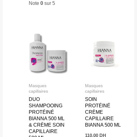
Note
0
sur 5
Masques
Masques
capillaires
capillaires
DUO
SOIN
SHAMPOOING
PROTÉINÉ
PROTÉINÉ
CRÈME
BIANNA 500 ML
CAPILLAIRE
& CRÈME SOIN
BIANNA 500 ML
CAPILLAIRE
110,00
DH