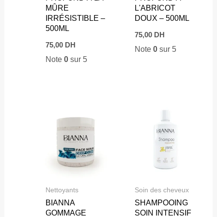
MÛRE
L'ABRICOT
IRRÉSISTIBLE –
DOUX – 500ML
500ML
75,00
DH
75,00
DH
Note
0
sur 5
Note
0
sur 5
Nettoyants
Soin des cheveux
BIANNA
SHAMPOOING
GOMMAGE
SOIN INTENSIF