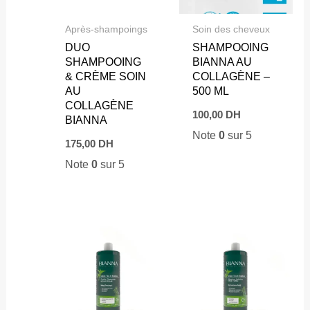
Après-shampoings
Soin des cheveux
DUO
SHAMPOOING
SHAMPOOING
BIANNA AU
& CRÈME SOIN
COLLAGÈNE –
AU
500 ML
COLLAGÈNE
100,00
DH
BIANNA
Note
0
sur 5
175,00
DH
Note
0
sur 5