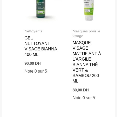
Nettoyants
Masques pour le
visage
GEL
MASQUE
NETTOYANT
VISAGE
VISAGE BIANNA
MATTIFIANT À
400 ML
L'ARGILE
90,00
DH
BIANNA THÉ
VERT &
Note
0
sur 5
BAMBOU 200
ML
80,00
DH
Note
0
sur 5