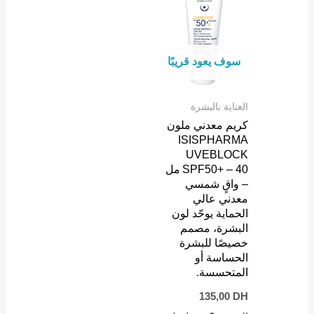
سوف يعود قريبًا
العناية بالبشرة
كريم معدني ملون
ISISPHARMA
UVEBLOCK
SPF50+ – 40 مل
– واقٍ شمسي
معدني عالي
الحماية يوحّد لون
البشرة، مصمم
خصيصًا للبشرة
الحساسة أو
المتحسسة.
135,00
DH