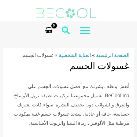
Ski
t
conten
MAIN
MENU
الصفحة الرئيسية
»
العناية الشخصية
»
غسولات الجسم
غسولات الجسم
أنعش ونظف بشرتك مع أفضل غسولات الجسم على
BeCool.ma. تشمل مجموعتنا تركيبات لطيفة تزيل الأوساخ
والعرق والشوائب دون تجفيف البشرة. سواء كانت بشرتك
حساسة، جافة أو عادية، ستجد غسولات جسم غنية بمكونات
مرطبة مثل الألوفيرا، زبدة الشيا والزيوت الأساسية.