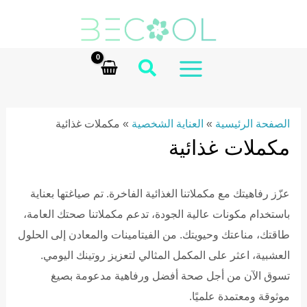
Ski
t
conten
MAIN
MENU
الصفحة الرئيسية
»
العناية الشخصية
»
مكملات غذائية
مكملات غذائية
عزّز رفاهيتك مع مكملاتنا الغذائية الفاخرة. تم صياغتها بعناية
باستخدام مكونات عالية الجودة، تدعم مكملاتنا صحتك العامة،
طاقتك، مناعتك وحيويتك. من الفيتامينات والمعادن إلى الحلول
العشبية، اعثر على المكمل المثالي لتعزيز روتينك اليومي.
تسوق الآن من أجل صحة أفضل ورفاهية مدعومة بصيغ
موثوقة ومعتمدة علميًا.