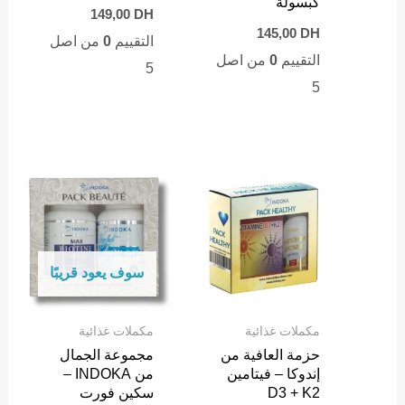
كبسولة
149,00
DH
145,00
DH
التقييم
0
من اصل
التقييم
0
من اصل
5
5
سوف يعود قريبًا
مكملات غذائية
مكملات غذائية
حزمة العافية من
مجموعة الجمال
إندوكا – فيتامين
من INDOKA –
D3 + K2
سكين فورت