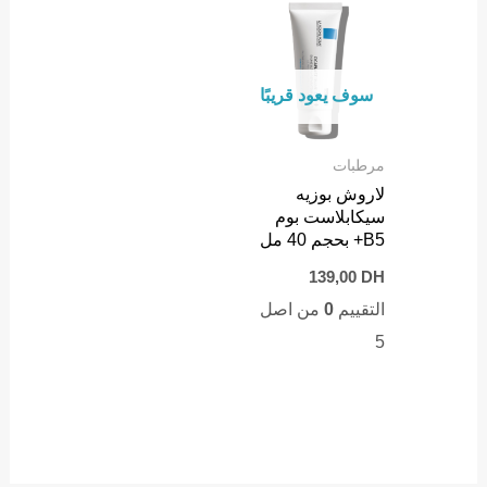
سوف يعود قريبًا
مرطبات
لاروش بوزيه
سيكابلاست بوم
B5+ بحجم 40 مل
139,00
DH
التقييم
0
من اصل
5