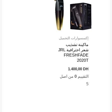
إكسسوارات التجميل
ماكينة تشذيب
شعر احترافية JRL
FRESHFADE
2020T
1.400,00
DH
التقييم
0
من اصل
5