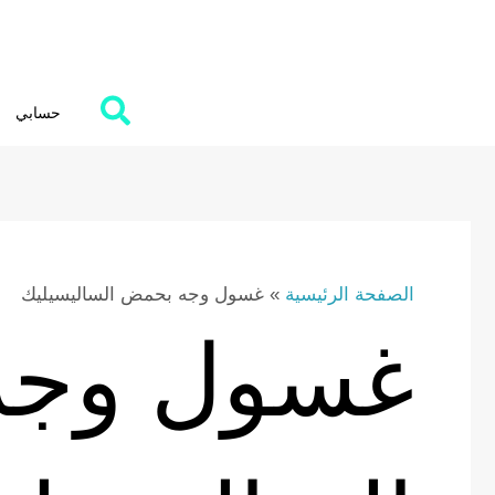
Ski
t
conten
حسابي
الصفحة الرئيسية
»
غسول وجه بحمض الساليسيليك
غسول وجه