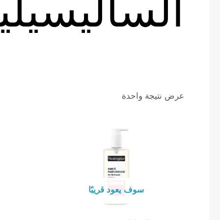
الساليسيلي
عرض نتيجة واحدة
سوف يعود قريبًا