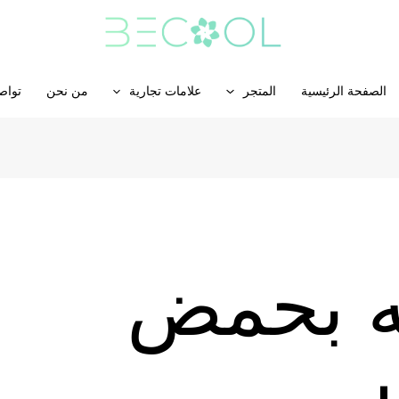
الصفحة الرئيسية
المتجر
علامات تجارية
من نحن
تواص
 بحمض