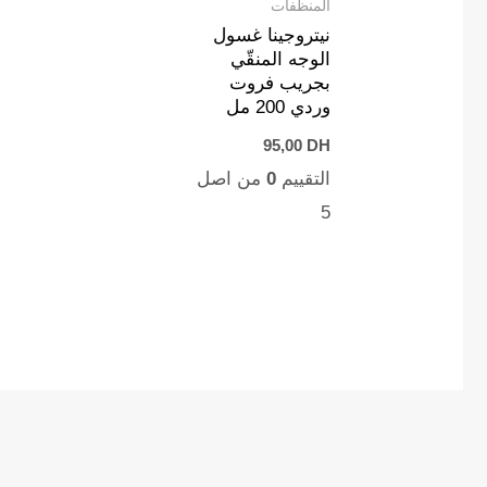
المنظفات
نيتروجينا غسول
الوجه المنقّي
بجريب فروت
وردي 200 مل
95,00
DH
التقييم
0
من اصل
5