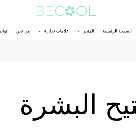
الصفحة الرئيسية
المتجر
علامات تجارية
من نحن
تواص
يح البشرة