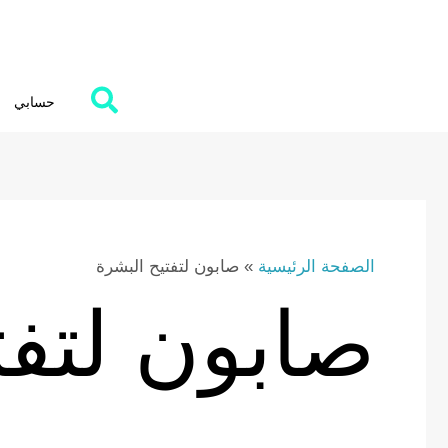
Ski
t
conten
حسابي
الصفحة الرئيسية
»
صابون لتفتيح البشرة
صابون لتفت