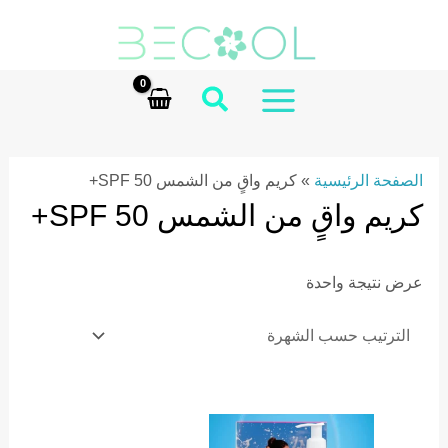
Ski
t
conten
MAIN
MENU
الصفحة الرئيسية
»
كريم واقٍ من الشمس SPF 50+
كريم واقٍ من الشمس SPF 50+
عرض نتيجة واحدة