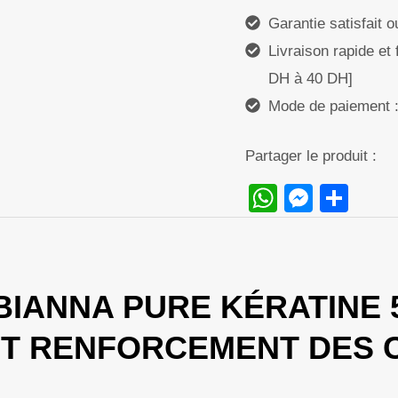
Garantie satisfait 
Livraison rapide et 
DH à 40 DH]
Mode de paiement : 
Partager le produit :
WhatsAp
Messe
Sha
BIANNA PURE KÉRATINE 
 ET RENFORCEMENT DES 