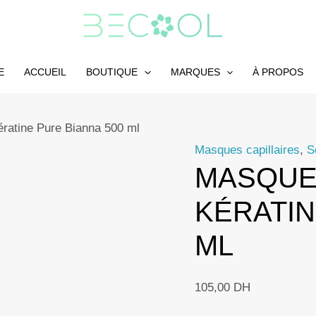
E
ACCUEIL
BOUTIQUE
MARQUES
À PROPOS
ératine Pure Bianna 500 ml
Masques capillaires
,
S
MASQUE 
KÉRATIN
ML
105,00
DH