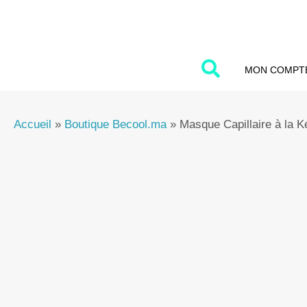
Aller
au
contenu
MON COMPT
Accueil
»
Boutique Becool.ma
»
Masque Capillaire à la K