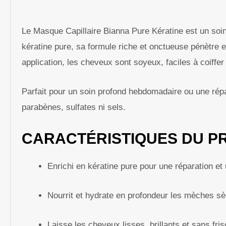
Le Masque Capillaire Bianna Pure Kératine est un soin
kératine pure, sa formule riche et onctueuse pénètre en 
application, les cheveux sont soyeux, faciles à coiffer
Parfait pour un soin profond hebdomadaire ou une rép
parabènes, sulfates ni sels.
CARACTÉRISTIQUES DU PR
Enrichi en kératine pure pour une réparation et
Nourrit et hydrate en profondeur les mèches s
Laisse les cheveux lisses, brillants et sans fris