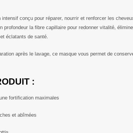
 intensif conçu pour réparer, nourrir et renforcer les cheve
profondeur la fibre capillaire pour redonner vitalité, élimine
 et éclatants de santé.
aration après le lavage, ce masque vous permet de conserve
ODUIT :
 une fortification maximales
èches et abîmées
ottis