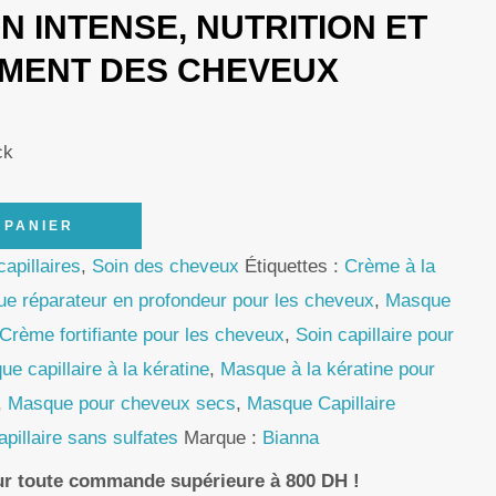
N INTENSE, NUTRITION ET
MENT DES CHEVEUX
ck
 PANIER
apillaires
,
Soin des cheveux
Étiquettes :
Crème à la
e réparateur en profondeur pour les cheveux
,
Masque
Crème fortifiante pour les cheveux
,
Soin capillaire pour
e capillaire à la kératine
,
Masque à la kératine pour
,
Masque pour cheveux secs
,
Masque Capillaire
pillaire sans sulfates
Marque :
Bianna
our toute commande supérieure à 800 DH !