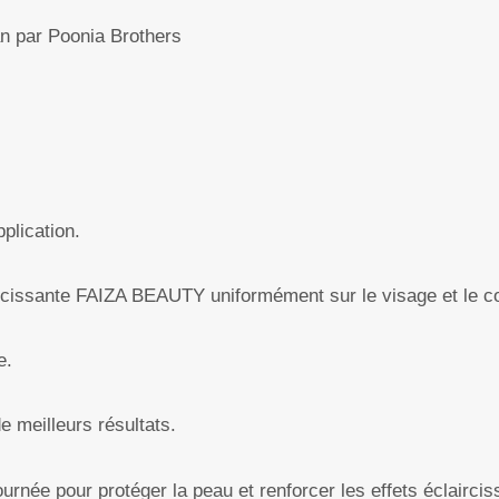
n par Poonia Brothers
plication.
ircissante FAIZA BEAUTY uniformément sur le visage et le c
e.
de meilleurs résultats.
urnée pour protéger la peau et renforcer les effets éclaircis