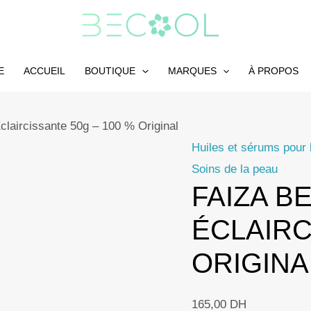
E
ACCUEIL
BOUTIQUE
MARQUES
À PROPOS
aircissante 50g – 100 % Original
Huiles et sérums pour 
Soins de la peau
FAIZA B
ÉCLAIRC
ORIGINA
165,00
DH