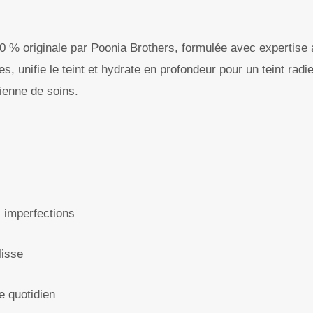
% originale par Poonia Brothers, formulée avec expertise a
s, unifie le teint et hydrate en profondeur pour un teint radi
dienne de soins.
s imperfections
lisse
e quotidien