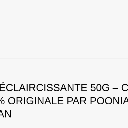
 ÉCLAIRCISSANTE 50G – 
% ORIGINALE PAR POONI
AN