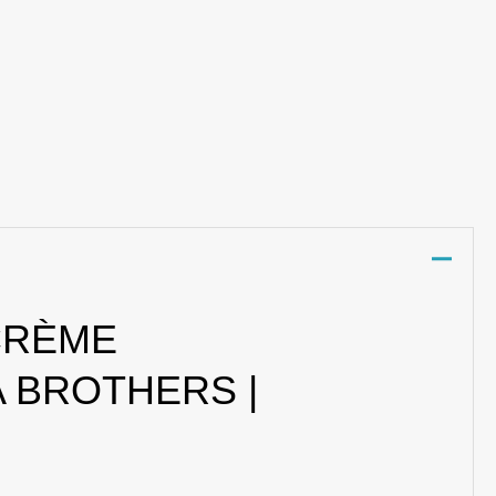
CRÈME
A BROTHERS |