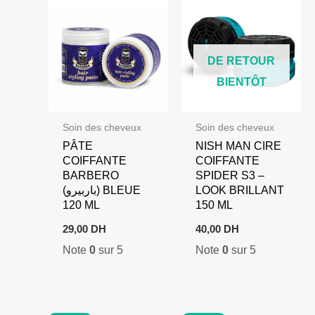
DE RETOUR
BIENTÔT
Soin des cheveux
Soin des cheveux
PÂTE
NISH MAN CIRE
COIFFANTE
COIFFANTE
BARBERO
SPIDER S3 –
(باربيرو) BLEUE
LOOK BRILLANT
120 ML
150 ML
29,00
DH
40,00
DH
Note
0
sur 5
Note
0
sur 5