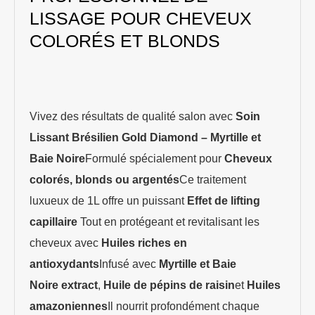
LISSAGE POUR CHEVEUX
COLORÉS ET BLONDS
Vivez des résultats de qualité salon avec
Soin
Lissant Brésilien Gold Diamond – Myrtille et
Baie Noire
Formulé spécialement pour
Cheveux
colorés, blonds ou argentés
Ce traitement
luxueux de 1L offre un puissant
Effet de lifting
capillaire
Tout en protégeant et revitalisant les
cheveux avec
Huiles riches en
antioxydants
Infusé avec
Myrtille et Baie
Noire
extract
,
Huile de pépins de raisin
et
Huiles
amazoniennes
Il nourrit profondément chaque