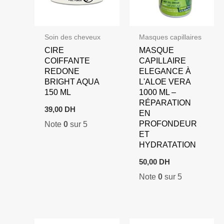
Soin des cheveux
Masques capillaires
CIRE
MASQUE
COIFFANTE
CAPILLAIRE
REDONE
ELEGANCE À
BRIGHT AQUA
L'ALOE VERA
150 ML
1000 ML –
RÉPARATION
39,00
DH
EN
PROFONDEUR
Note
0
sur 5
ET
HYDRATATION
50,00
DH
Note
0
sur 5