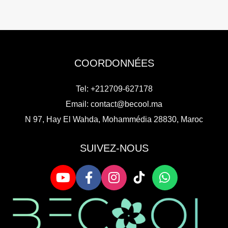
COORDONNÉES
Tel: +212709-627178
Email:
contact@becool.ma
N 97, Hay El Wahda, Mohammédia 28830, Maroc
SUIVEZ-NOUS