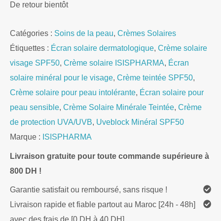
De retour bientôt
Catégories :
Soins de la peau
,
Crèmes Solaires
Étiquettes :
Écran solaire dermatologique
,
Crème solaire
visage SPF50
,
Crème solaire ISISPHARMA
,
Écran
solaire minéral pour le visage
,
Crème teintée SPF50
,
Crème solaire pour peau intolérante
,
Écran solaire pour
peau sensible
,
Crème Solaire Minérale Teintée
,
Crème
de protection UVA/UVB
,
Uveblock Minéral SPF50
Marque :
ISISPHARMA
Livraison gratuite pour toute commande supérieure à
800 DH !
Garantie satisfait ou remboursé, sans risque !
Livraison rapide et fiable partout au Maroc [24h - 48h]
avec des frais de [0 DH à 40 DH]