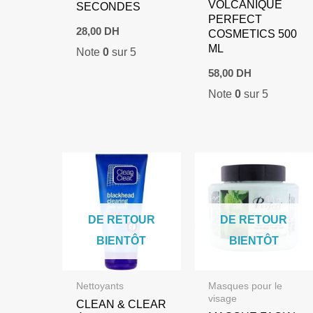
VOLCANIQUE
SECONDES
PERFECT
28,00
DH
COSMETICS 500
ML
Note
0
sur 5
58,00
DH
Note
0
sur 5
DE RETOUR
DE RETOUR
BIENTÔT
BIENTÔT
Nettoyants
Masques pour le
visage
CLEAN & CLEAR