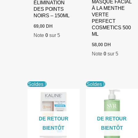
MASQUE FACIAL
ÉLIMINATION
À LA MENTHE
DES POINTS
VERTE
NOIRS – 150ML
PERFECT
69,00
DH
COSMETICS 500
ML
Note
0
sur 5
58,00
DH
Note
0
sur 5
Soldes !
Soldes !
DE RETOUR
DE RETOUR
BIENTÔT
BIENTÔT