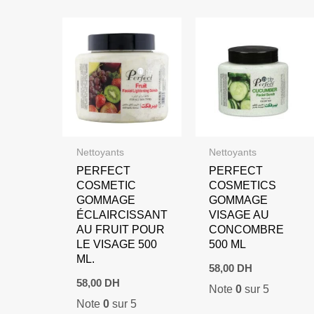
Nettoyants
Nettoyants
PERFECT
PERFECT
COSMETIC
COSMETICS
GOMMAGE
GOMMAGE
ÉCLAIRCISSANT
VISAGE AU
AU FRUIT POUR
CONCOMBRE
LE VISAGE 500
500 ML
ML.
58,00
DH
58,00
DH
Note
0
sur 5
Note
0
sur 5