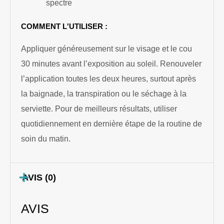
spectre
COMMENT L'UTILISER :
Appliquer généreusement sur le visage et le cou
30 minutes avant l’exposition au soleil. Renouveler
l’application toutes les deux heures, surtout après
la baignade, la transpiration ou le séchage à la
serviette. Pour de meilleurs résultats, utiliser
quotidiennement en dernière étape de la routine de
soin du matin.
AVIS (0)
AVIS