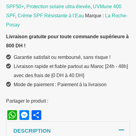
Moisturizing
SPF50+
,
Protection solaire ultra élevée
,
UVMune 400
Invisible
SPF
,
Crème SPF Résistante à l’Eau
Marque :
La Roche-
SPF50+
Posay
50ml
Livraison gratuite pour toute commande supérieure à
800 DH !
Garantie satisfait ou remboursé, sans risque !
Livraison rapide et fiable partout au Maroc [24h - 48h]
avec des frais de [0 DH à 40 DH]
Mode de paiement : Paiement à la livraison
Partager le produit :
WhatsApp
Messenger
Share
DESCRIPTION