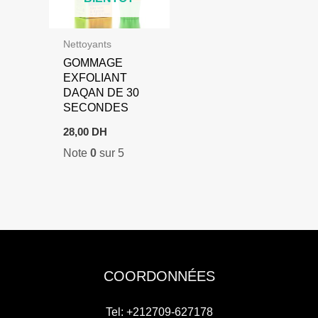
Nettoyants
GOMMAGE
EXFOLIANT
DAQAN DE 30
SECONDES
28,00
DH
Note
0
sur 5
COORDONNÉES
Tel: +212709-627178