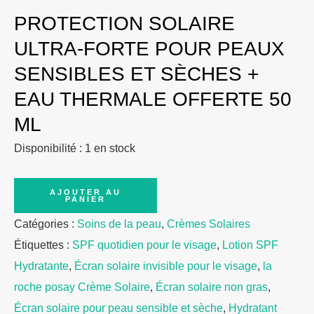
PROTECTION SOLAIRE
ULTRA-FORTE POUR PEAUX
SENSIBLES ET SÈCHES +
EAU THERMALE OFFERTE 50
ML
Disponibilité :
1 en stock
quantité
AJOUTER AU
PANIER
de
Catégories :
Soins de la peau
,
Crèmes Solaires
La
Étiquettes :
SPF quotidien pour le visage
,
Lotion SPF
Roche-
Hydratante
,
Écran solaire invisible pour le visage
,
la
Posay
roche posay Crème Solaire
,
Écran solaire non gras
,
Anthelios
Écran solaire pour peau sensible et sèche
,
Hydratant