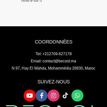
Note
0
sur 5
COORDONNÉES
Tel: +212709-627178
Email:
contact@becool.ma
N 97, Hay El Wahda, Mohammédia 28830, Maroc
SUIVEZ-NOUS