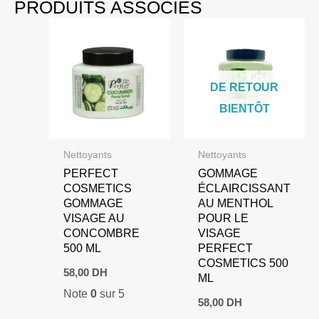
PRODUITS ASSOCIÉS
DE RETOUR
BIENTÔT
Nettoyants
Nettoyants
PERFECT
GOMMAGE
COSMETICS
ÉCLAIRCISSANT
GOMMAGE
AU MENTHOL
VISAGE AU
POUR LE
CONCOMBRE
VISAGE
500 ML
PERFECT
COSMETICS 500
58,00
DH
ML
Note
0
sur 5
58,00
DH