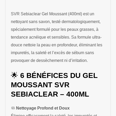
SVR Sebiaclear Gel Moussant (400ml) est un
nettoyant sans savon, testé dermatologiquement,
spécialement formulé pour les peaux grasses, à
tendance acnéique et sensibles. Sa formule ultra-
douce nettoie la peau en profondeur, éliminant les
impuretés, la saleté et l’excès de sébum sans
provoquer de dessèchement ni d’irritation.
🌟
6 BÉNÉFICES DU GEL
MOUSSANT SVR
SEBIACLEAR – 400ML
🧼
Nettoyage Profond et Doux
Élimine efficacement la saleté, les impuretés et