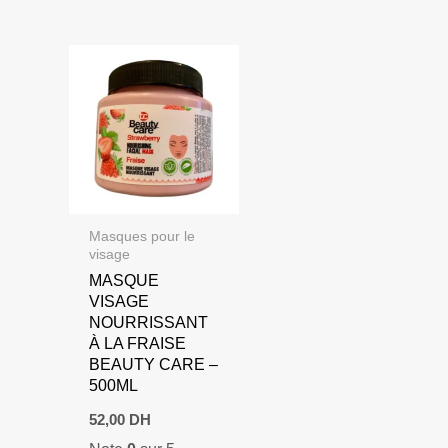
Masques pour le
visage
MASQUE
VISAGE
NOURRISSANT
À LA FRAISE
BEAUTY CARE –
500ML
52,00
DH