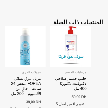
المنتجات ذات الصلة
سوف يعود قريبًا
مرطبات الجسم
مزيلات العرق
حليب جسم إصلاحي
مزيل عرق نسائي
لاكتوفيت لاكتوريّا –
FOREA منعش 24
400 مل
ساعة – خالٍ من
الألمنيوم – 200 مل
59,00
DH
39,00
DH
التقييم
0
من اصل 5