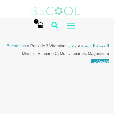
Ski
t
conten
MAIN
MENU
الصفحة الرئيسية
»
متجر Becool.ma
Pack de 3 Vitamines
»
Mivolis : Vitamine C, Multivitamines, Magnésium
تَخْفِيضَات !