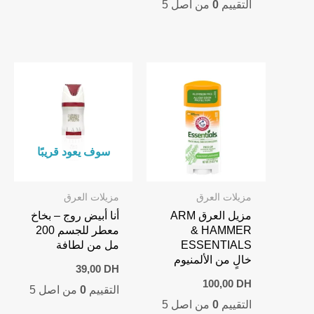
التقييم
0
من اصل 5
سوف يعود قريبًا
مزيلات العرق
مزيلات العرق
مزيل العرق ARM
أنا أبيض روج – بخاخ
& HAMMER
معطر للجسم 200
ESSENTIALS
مل من لطافة
خالٍ من الألمنيوم
39,00
DH
100,00
DH
التقييم
0
من اصل 5
التقييم
0
من اصل 5