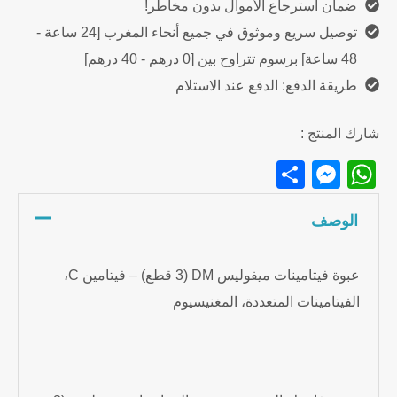
ضمان استرجاع الأموال بدون مخاطر!
توصيل سريع وموثوق في جميع أنحاء المغرب [24 ساعة -
48 ساعة] برسوم تتراوح بين [0 درهم - 40 درهم]
طريقة الدفع: الدفع عند الاستلام
شارك المنتج :
Messenger
Share
WhatsApp
الوصف
عبوة فيتامينات ميفوليس DM (3 قطع) – فيتامين C،
الفيتامينات المتعددة، المغنيسيوم