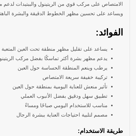
الامتصاص على مركب قوي من الريتينول والببتيدات لدعم مظه
ويساعد على تحسين مظهر الخطوط الدقيقة والبشرة الباهت
الفوائد:
يساعد على تقليل مظهر منطقة تحت العين المتعبة 
يدعم مظهر بشرة أكثر تماسكًا بفضل مركب الريتينول
يرطب وينعم المنطقة الحساسة حول العين
تركيبة خفيفة سريعة الامتصاص
تأثير منعش للعناية اليومية بمنطقة حول العين
تطبيق سهل ودقيق بفضل الأنبوب العملي
مناسب للاستخدام اليومي صباحًا ومساءً
مصمم لتلبية احتياجات العناية ببشرة الرجال
طريقة الاستخدام: