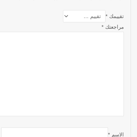
تقييمك
*
مراجعتك
*
الاسم
*