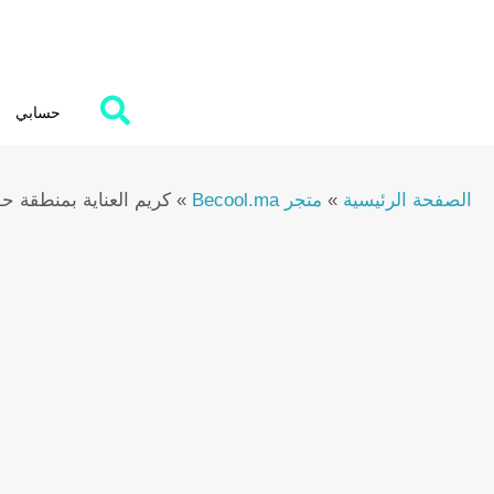
Ski
t
conten
حسابي
الصفحة الرئيسية
»
متجر Becool.ma
»
كريم العناية بمنطقة حول 