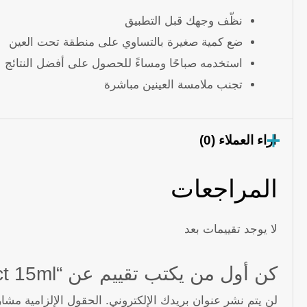
نظّف وجهك قبل التطبيق
ضع كمية صغيرة بالتساوي على منطقة تحت العين
استخدمه صباحًا ومساءً للحصول على أفضل النتائج
تجنب ملامسة العينين مباشرة
اراء العملاء (0)
المراجعات
لا يوجد تقييمات بعد
كن أول من يكتب تقييم عن “Balea MEN Eye Cream Lift Effect 15ml”
لن يتم نشر عنوان بريدك الإلكتروني.
الحقول الإلزامية مشار 