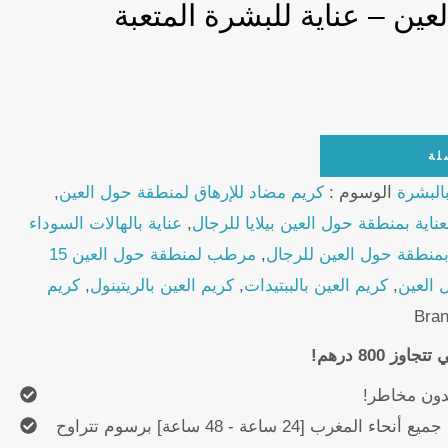
ين – عناية للبشرة المتعبة
لة
بالبشرة
الوسوم :
كريم مضاد للإرهاق لمنطقة حول العين
,
عناية بمنطقة حول العين بيلايا للرجال
,
عناية بالهالات السوداء
 بمنطقة حول العين للرجال
,
مرطب لمنطقة حول العين 15
 العين
,
كريم العين بالببتيدات
,
كريم العين بالريتينول
,
كريم
Bra
 800 درهم!
دون مخاطر!
توصيل سريع وموثوق في جميع أنحاء المغرب [24 ساعة - 48 ساعة] برسوم تتراوح