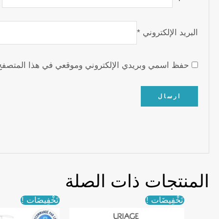
البريد الإلكتروني
*
حفظ اسمي وبريدي الإلكتروني وموقعي في هذا المتصفح لل
المنتجات ذات الصلة
تَخْفِيضَات !
تَخْفِيضَات !