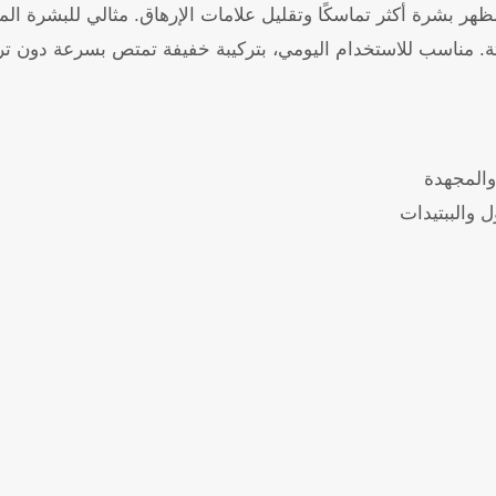
ر بشرة أكثر تماسكًا وتقليل علامات الإرهاق. مثالي للبشرة ال
ة. مناسب للاستخدام اليومي، بتركيبة خفيفة تمتص بسرعة دون 
والمجهدة
 والببتيدات