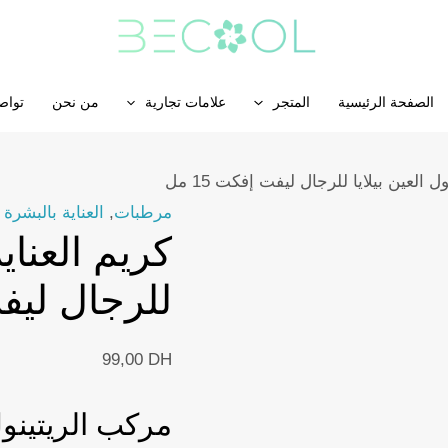
الصفحة الرئيسية
المتجر
علامات تجارية
من نحن
تواص
العين بيلايا للرجال ليفت إفكت 15 مل
مرطبات
,
العناية بالبشرة
كريم العناي
للرجال ليفت 
99,00
DH
مركب الريتينول