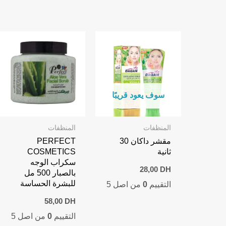
سوف يعود قريبًا
المنظفات
المنظفات
مقشر داكان 30
PERFECT
ثانية
COSMETICS
سكراب الوجه
28,00
DH
بالصبار 500 مل
للبشرة الحساسة
التقييم
0
من اصل 5
58,00
DH
التقييم
0
من اصل 5