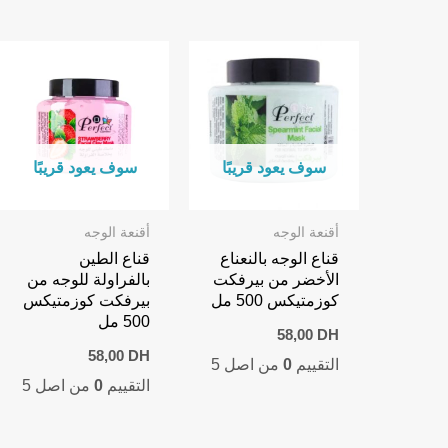
سوف يعود قريبًا
سوف يعود قريبًا
أقنعة الوجه
أقنعة الوجه
قناع الوجه بالنعناع
قناع الطين
الأخضر من بيرفكت
بالفراولة للوجه من
كوزمتيكس 500 مل
بيرفكت كوزمتيكس
500 مل
58,00
DH
58,00
DH
التقييم
0
من اصل 5
التقييم
0
من اصل 5