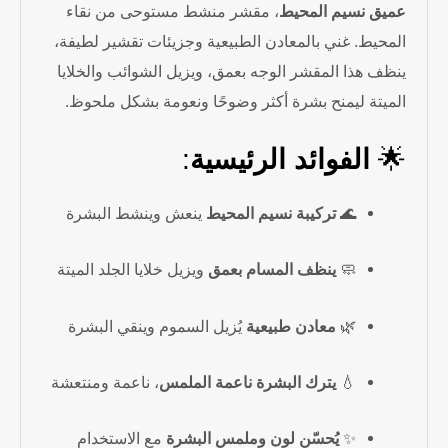
عميق نسيم المحيط
، مقشر منشط مستوحى من نقاء
المحيط. غني بالمعادن الطبيعية وجزيئات تقشير لطيفة،
ينظف هذا المقشر الوجه بعمق، ويزيل الشوائب والخلايا
الميتة ليمنح بشرة أكثر وضوحًا ونعومة بشكل ملحوظ.
🌟
الفوائد الرئيسية
:
🌊
تركيبة نسيم المحيط
ينعش وينشط البشرة
🧼
ينظف المسام بعمق
ويزيل خلايا الجلد الميتة
🌿
معادن طبيعية
يُزيل السموم وينقي البشرة
💧
يترك البشرة ناعمة الملمس
، ناعمة ومنتعشة
✨
يُحسّن لون وملمس البشرة
مع الاستخدام