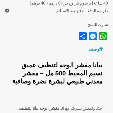
48 ساعة] برسوم تتراوح بين [0 درهم - 40 درهم]
طريقة الدفع: الدفع عند الاستلام
شارك المنتج :
Messenger
Share
WhatsApp
الوصف
بيانا مقشر الوجه لتنظيف عميق
نسيم المحيط 500 مل – مقشر
معدني طبيعي لبشرة نضرة وصافية
جدّد وانتعش بشرتك مع الـ
مقشر الوجه بيانا لتنظيف