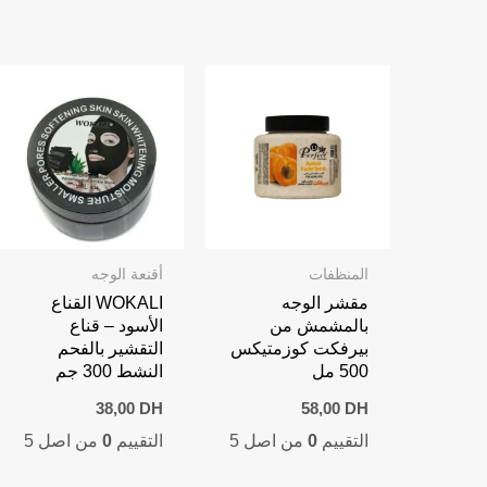
المنظفات
أقنعة الوجه
مقشر الوجه
WOKALI القناع
بالمشمش من
الأسود – قناع
بيرفكت كوزمتيكس
التقشير بالفحم
500 مل
النشط 300 جم
38,00
DH
58,00
DH
التقييم
0
من اصل 5
التقييم
0
من اصل 5