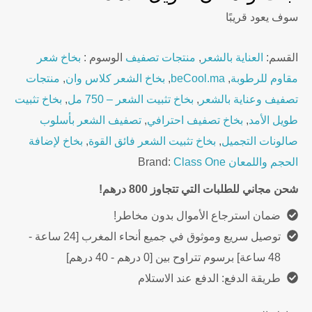
سوف يعود قريبًا
القسم:
العناية بالشعر
,
منتجات تصفيف
الوسوم :
بخاخ شعر
مقاوم للرطوبة
,
beCool.ma
,
بخاخ الشعر كلاس وان
,
منتجات
تصفيف وعناية بالشعر
,
بخاخ تثبيت الشعر – 750 مل
,
بخاخ تثبيت
طويل الأمد
,
بخاخ تصفيف احترافي
,
تصفيف الشعر بأسلوب
صالونات التجميل
,
بخاخ تثبيت الشعر فائق القوة
,
بخاخ لإضافة
الحجم واللمعان
Class One
Brand:
شحن مجاني للطلبات التي تتجاوز 800 درهم!
ضمان استرجاع الأموال بدون مخاطر!
توصيل سريع وموثوق في جميع أنحاء المغرب [24 ساعة -
48 ساعة] برسوم تتراوح بين [0 درهم - 40 درهم]
طريقة الدفع: الدفع عند الاستلام