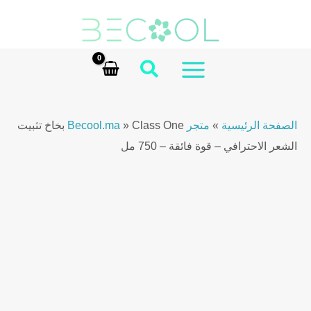
Ski
t
conten
MAIN
MENU
الصفحة الرئيسية
»
متجر Becool.ma
»
Class One بخاخ تثبيت
الشعر الاحترافي – قوة فائقة – 750 مل