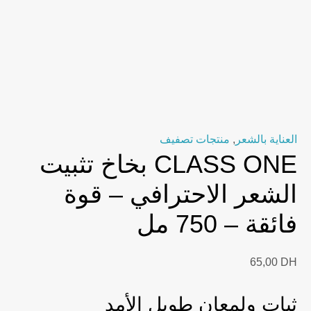
العناية بالشعر
,
منتجات تصفيف
CLASS ONE بخاخ تثبيت
الشعر الاحترافي – قوة
فائقة – 750 مل
65,00
DH
ثبات ولمعان طويل الأمد