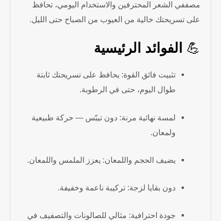
مصففي الشعر المحترفين والاستخدام اليومي، تحافظ
على تسريحتك خالية من العيوب من الصباح حتى الليل.
💪
الفوائد الرئيسية
تثبيت فائق القوة: يحافظ على تسريحتك ثابتة
طوال اليوم، حتى في الرطوبة.
لمسة نهائية مرنة: دون تيبّس — حركة طبيعية
ولمعان.
يضيف الحجم واللمعان: يعزز الملمس واللمعان.
دون بقايا لزجة: تركيبة ناعمة وخفيفة.
جودة احترافية: مثالي للصالونات والتصفيف في