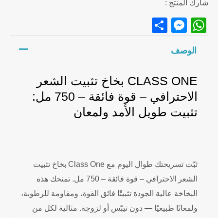
شارك المنتج :
Messenger
Share
WhatsApp
الوصف
CLASS ONE بخاخ تثبيت الشعر
الاحترافي – قوة فائقة – 750 مل:
تثبيت طويل الأمد ولمعان
ثبّت تسريحتك طوال اليوم مع Class One بخاخ تثبيت
الشعر الاحترافي – قوة فائقة – 750 مل. تمنحك هذه
البخاخة عالية الجودة تثبيتًا فائق القوة، ومقاومة للرطوبة،
ولمعانًا طبيعيًا — دون تيبّس أو لزوجة. مثالية لكل من