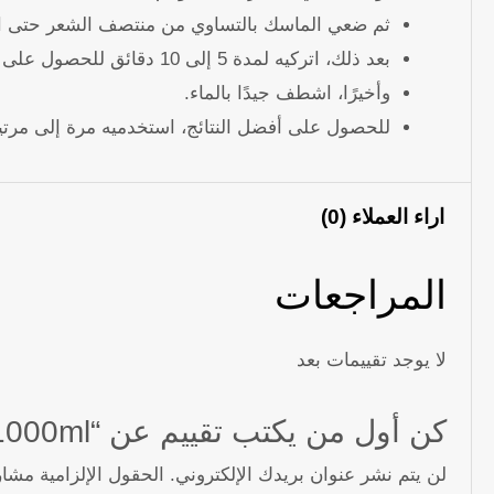
ثم ضعي الماسك بالتساوي من منتصف الشعر حتى ا
بعد ذلك، اتركيه لمدة 5 إلى 10 دقائق للحصول على تغذية عميقة.
وأخيرًا، اشطف جيدًا بالماء.
للحصول على أفضل النتائج، استخدميه مرة إلى مرتين
اراء العملاء (0)
المراجعات
لا يوجد تقييمات بعد
كن أول من يكتب تقييم عن “Crystal Protein Hair Mask 1000ml”
لن يتم نشر عنوان بريدك الإلكتروني.
الحقول الإلزامية مشار 