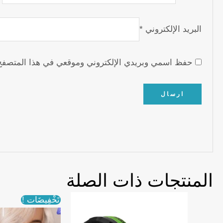
البريد الإلكتروني
*
حفظ اسمي وبريدي الإلكتروني وموقعي في هذا المتصفح لل
المنتجات ذات الصلة
تَخْفِيضَات !