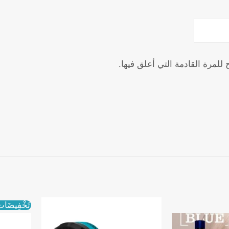
مرة القادمة التي أعلق فيها.
تَخْفِيضَات