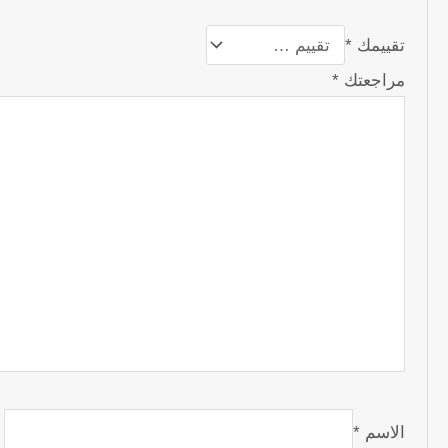
تقييمك
*
مراجعتك
*
الاسم
*