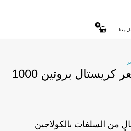
Protein
Hair
Mask
1000ml
ل معنا
quantity
عر
ماسك الشعر كريستال بروتين 1000
لٍ من السلفات بالكولاجين