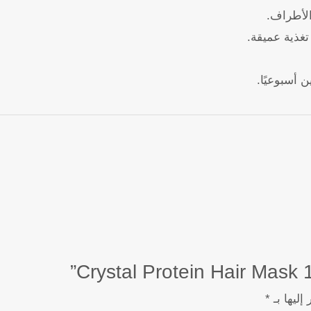
لأطراف.
 أسبوعيًا.
إليها بـ
*