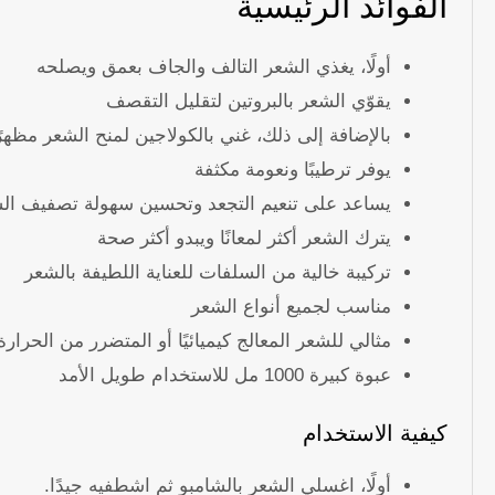
الفوائد الرئيسية
أولًا، يغذي الشعر التالف والجاف بعمق ويصلحه
يقوّي الشعر بالبروتين لتقليل التقصف
بالإضافة إلى ذلك، غني بالكولاجين لمنح الشعر مظهرًا
يوفر ترطيبًا ونعومة مكثفة
يساعد على تنعيم التجعد وتحسين سهولة تصفيف ال
يترك الشعر أكثر لمعانًا ويبدو أكثر صحة
تركيبة خالية من السلفات للعناية اللطيفة بالشعر
مناسب لجميع أنواع الشعر
مثالي للشعر المعالج كيميائيًا أو المتضرر من الحرارة
عبوة كبيرة 1000 مل للاستخدام طويل الأمد
كيفية الاستخدام
أولًا، اغسلي الشعر بالشامبو ثم اشطفيه جيدًا.