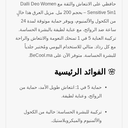
حافظي على الانتعاش والثقة مع Dalli Deo Women
Sensitive 5in1 – بحجم 200 مل. مزيل العرق هذا خالٍ
من الكحول والألمنيوم، ويوفر حماية موثوقة لمدة 24
ساعة ضد الروائح، مع عناية لطيفة بالبشرة الحساسة.
تركيبة العناية 5 في 1 تمنحك النعومة والانتعاش والراحة
مع كل رذاذ. مثالي للاستخدام اليومي ومُختبر جلدياً
للبشرة الحساسة. متوفر الآن على BeCool.ma.
🌸
الفوائد الرئيسية
حماية 5 في 1: انتعاش طويل الأمد، حماية من
الروائح، وعناية لطيفة.
تركيبة للبشرة الحساسة: خالية من الكحول
والألمنيوم والميكروبلاستيك.