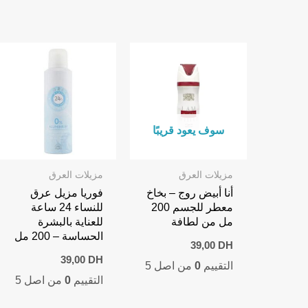
سوف يعود قريبًا
مزيلات العرق
مزيلات العرق
أنا أبيض روج – بخاخ
فوريا مزيل عرق
معطر للجسم 200
للنساء 24 ساعة
مل من لطافة
للعناية بالبشرة
الحساسة – 200 مل
39,00
DH
39,00
DH
التقييم
0
من اصل 5
التقييم
0
من اصل 5