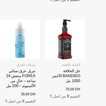
العناية باللحية
مزيلات العرق
جل الحلاقة
مزيل عرق نسائي
BANDIDO الأحمر
FOREA منعش 24
1000 مل
ساعة – خالٍ من
الألمنيوم – 200 مل
70,00
DH
39,00
DH
التقييم
0
من اصل 5
التقييم
0
من اصل 5