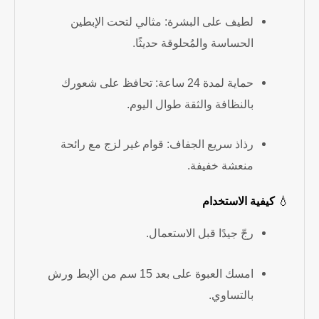
لطيف على البشرة: مثالي لتحت الإبطين
الحساسة والمُحلوقة حديثًا.
حماية لمدة 24 ساعة: تحافظ على شعورك
بالنظافة والثقة طوال اليوم.
رذاذ سريع الجفاف: قوام غير لزج مع رائحة
منعشة خفيفة.
💧
كيفية الاستخدام
رجّ جيدًا قبل الاستعمال.
امسك العبوة على بعد 15 سم من الإبط ورش
بالتساوي.