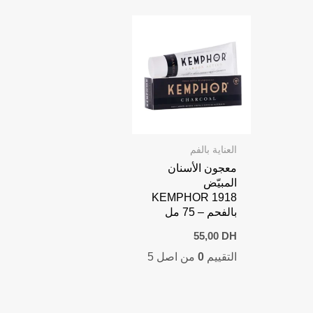
العناية بالفم
معجون الأسنان
المبيّض
KEMPHOR 1918
بالفحم – 75 مل
55,00
DH
التقييم
0
من اصل 5