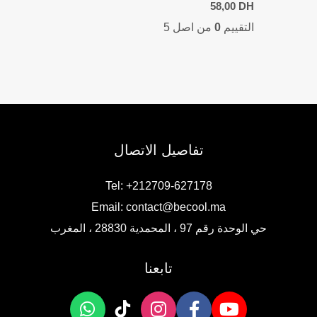
58,00
DH
التقييم
0
من اصل 5
تفاصيل الاتصال
Tel: +212709-627178
Email:
contact@becool.ma
حي الوحدة رقم 97 ، المحمدية 28830 ، المغرب
تابعنا