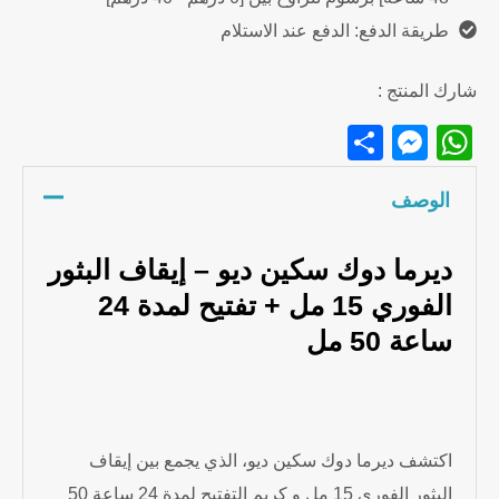
طريقة الدفع: الدفع عند الاستلام
شارك المنتج :
Messenger
Share
WhatsApp
الوصف
ديرما دوك سكين ديو – إيقاف البثور
الفوري 15 مل + تفتيح لمدة 24
ساعة 50 مل
اكتشف ديرما دوك سكين ديو، الذي يجمع بين إيقاف
البثور الفوري 15 مل و كريم التفتيح لمدة 24 ساعة 50