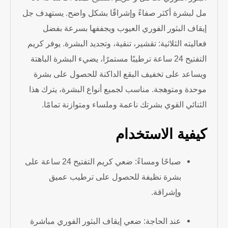
مل لبشرة أكثر صفاءً وإشراقًا بشكل واضح. يستهدف جل
إيقاف البثور الفوري العيوب ويجففها بسرعة بفضل
فعاليته الثلاثية: تقشير، تنقية، وتجديد البشرة. يوفر كريم
التفتيح 24 ساعة ترطيبًا مستمرًا، يضيء البشرة الباهتة
ويساعد على تخفيف البقع الداكنة للحصول على بشرة
موحدة ومتوهجة. مناسب لجميع أنواع البشرة، يترك هذا
الثنائي القوي بشرتك ناعمة وملساء ومتوازنة تمامًا.
كيفية الاستخدام
صباحًا ومساءً: ضعي كريم التفتيح 24 ساعة على
بشرة نظيفة للحصول على ترطيب عميق
وإشراقة.
عند الحاجة: ضعي إيقاف البثور الفوري مباشرة