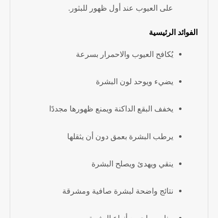
على العيوب عند أول ظهور للبثور.
الفوائد الرئيسية
يُكافح العيوب والاحمرار بسرعة
يضيء ويوحد لون البشرة
يخفف البقع الداكنة ويمنع ظهورها مجددًا
يرطب البشرة بعمق دون أن يثقلها
ينقي ويهدئ ويصلح البشرة
نتائج واضحة لبشرة صافية ومشرقة