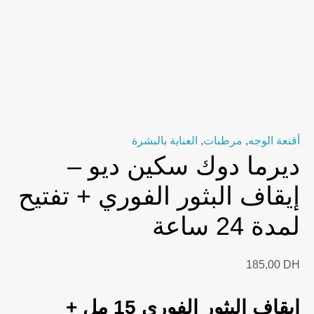
أقنعة الوجه
,
مرطبات
,
العناية بالبشرة
ديرما دوك سكين ديو –
إيقاف البثور الفوري + تفتيح
لمدة 24 ساعة
185,00
DH
إيقاف البثور الفوري 15 مل +