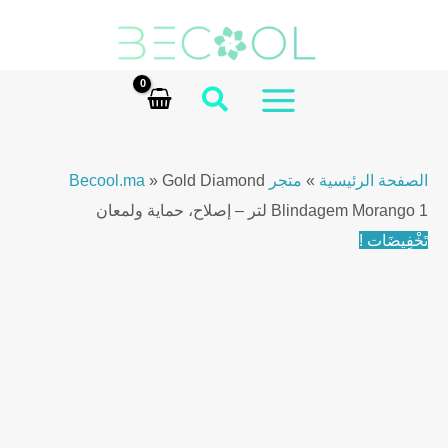
Ski
t
conten
MAIN
MENU
الصفحة الرئيسية
»
متجر Becool.ma
Gold Diamond
»
Blindagem Morango 1 لتر – إصلاح، حماية ولمعان
تَخْفِيضَات !