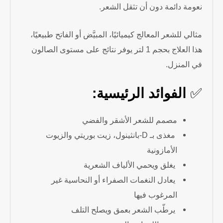
نعومة دائمة دون أن تثقل الشعر.
مثالي للشعر المعالج كيميائيًا، المبيَّض أو الفاتح طبيعيًا،
هذا العلاج بحجم 1 لتر يوفر نتائج على مستوى الصالون
في المنزل.
✅
الفوائد الرئيسية:
مصمم للشعر الأشقر والفضي
مغذى بـ D-بانثينول، زيت بوريتي والزيوت
الأمازونية
يغلق ويحمي الألياف الشعرية
يعادل النغمات الصفراء أو النحاسية غير
المرغوب فيها
يرطّب الشعر بعمق ويصلح التلف