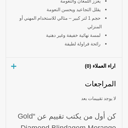
يعزز اللمعان والنعومة
يقلل التجاعيد ويحسن النعومة
حجم 1 لتر كبير – مثالي للاستخدام المهني أو
المنزلي
لمسة نهائية خفيفة وغير دهنية
رائحة فراولة لطيفة
اراء العملاء (0)
المراجعات
لا يوجد تقييمات بعد
كن أول من يكتب تقييم عن “Gold
Diamond Blindagem Morango