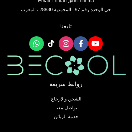
Email:
contact@becool.ma
حي الوحدة رقم 97 ، المحمدية 28830 ، المغرب
تابعنا
روابط سريعة
الشحن والإرجاع
تواصل معنا
خدمة الزبائن