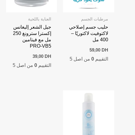
مرطبات الجسم
العناية باللحية
حليب جسم إصلاحي
جيل الشعر إليغانس
لاكتوفيت لاكتوريّا –
إكسترا سترونغ 250
400 مل
مل مع فيتامين
PRO-VB5
59,00
DH
39,00
DH
التقييم
0
من اصل 5
التقييم
0
من اصل 5