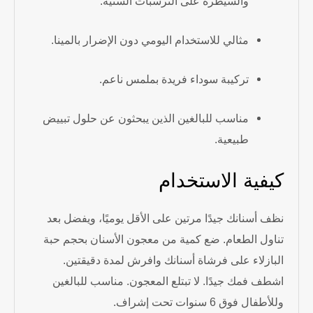
والسيطرة على الترسبات السنية.
مثالي للاستخدام اليومي دون الإضرار بالمينا.
تركيبة سوداء فريدة بملمس ناعم.
مناسب للبالغين الذين يبحثون عن حلول تبييض
طبيعية.
كيفية الاستخدام
نظف أسنانك جيدًا مرتين على الأقل يوميًا، ويفضل بعد
تناول الطعام. ضع كمية من معجون الأسنان بحجم حبة
البازلاء على فرشاة أسنانك وافرش لمدة دقيقتين.
اشطف فمك جيدًا. لا تبتلع المعجون. مناسب للبالغين
وللأطفال فوق 6 سنوات تحت إشراف.