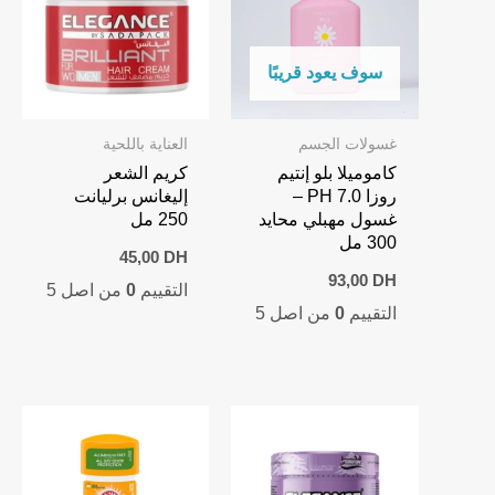
سوف يعود قريبًا
غسولات الجسم
العناية باللحية
كاموميلا بلو إنتيم
كريم الشعر
روزا PH 7.0 –
إليغانس برليانت
غسول مهبلي محايد
250 مل
300 مل
45,00
DH
93,00
DH
التقييم
0
من اصل 5
التقييم
0
من اصل 5