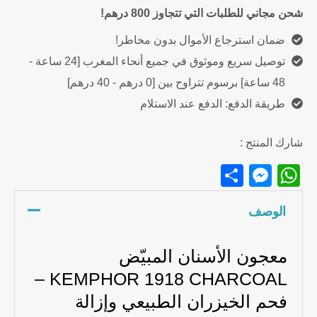
شحن مجاني للطلبات التي تتجاوز 800 درهم!
ضمان استرجاع الأموال بدون مخاطر!
توصيل سريع وموثوق في جميع أنحاء المغرب [24 ساعة -
48 ساعة] برسوم تتراوح بين [0 درهم - 40 درهم]
طريقة الدفع: الدفع عند الاستلام
شارك المنتج :
Messenger
Share
WhatsApp
الوصف
معجون الأسنان المبيّض
KEMPHOR 1918 CHARCOAL –
فحم الخيزران الطبيعي وإزالة