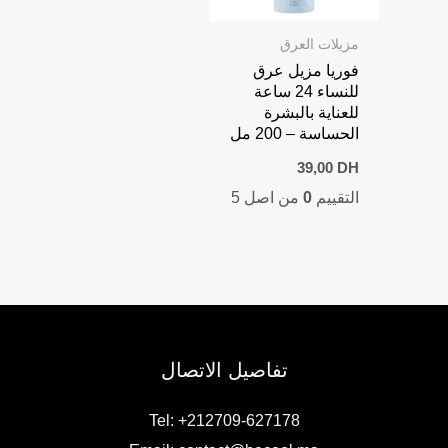
مزيلات العرق
فوريا مزيل عرق
للنساء 24 ساعة
للعناية بالبشرة
الحساسة – 200 مل
39,00
DH
التقييم
0
من اصل 5
تفاصيل الاتصال
Tel: +212709-627178