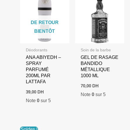
DE RETOUR
BIENTÔT
Déodorants
Soin de la barbe
ANA ABIYEDH –
GEL DE RASAGE
SPRAY
BANDIDO
PARFUMÉ
MÉTALLIQUE
200ML PAR
1000 ML
LATTAFA
70,00
DH
39,00
DH
Note
0
sur 5
Note
0
sur 5
Soldes !