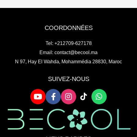
COORDONNÉES
Tel: +212709-627178
Email:
contact@becool.ma
N 97, Hay El Wahda, Mohammédia 28830, Maroc
SUIVEZ-NOUS