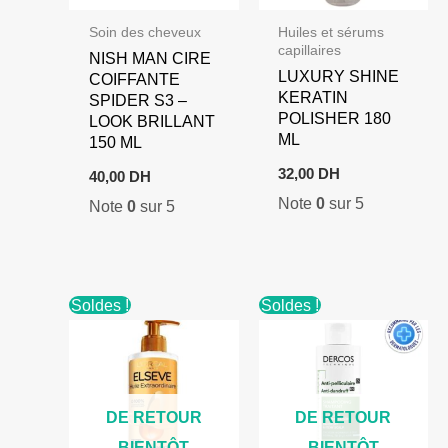
Soin des cheveux
Huiles et sérums
capillaires
NISH MAN CIRE
LUXURY SHINE
COIFFANTE
KERATIN
SPIDER S3 –
POLISHER 180
LOOK BRILLANT
ML
150 ML
32,00
DH
40,00
DH
Note
0
sur 5
Note
0
sur 5
Soldes !
Soldes !
DE RETOUR
DE RETOUR
BIENTÔT
BIENTÔT