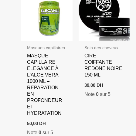
Masques capillaires
Soin des cheveux
MASQUE
CIRE
CAPILLAIRE
COIFFANTE
ELEGANCE À
REDONE NOIRE
L'ALOE VERA
150 ML
1000 ML –
39,00
DH
RÉPARATION
EN
Note
0
sur 5
PROFONDEUR
ET
HYDRATATION
50,00
DH
Note
0
sur 5