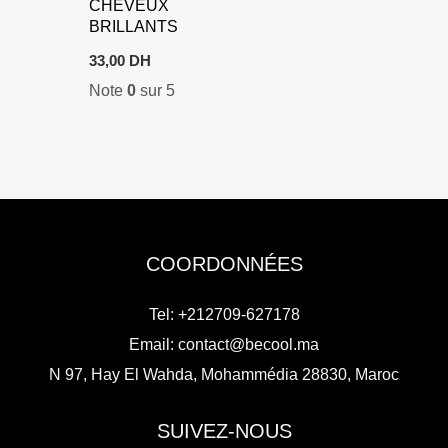
CHEVEUX
BRILLANTS
33,00
DH
Note
0
sur 5
COORDONNÉES
Tel: +212709-627178
Email:
contact@becool.ma
N 97, Hay El Wahda, Mohammédia 28830, Maroc
SUIVEZ-NOUS