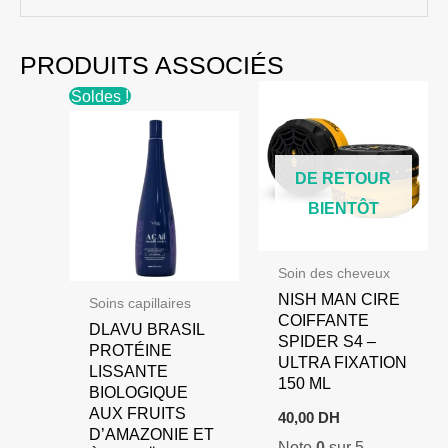
PRODUITS ASSOCIÉS
Soldes !
DE RETOUR
BIENTÔT
Soin des cheveux
NISH MAN CIRE
Soins capillaires
COIFFANTE
DLAVU BRASIL
SPIDER S4 –
PROTÉINE
ULTRA FIXATION
LISSANTE
150 ML
BIOLOGIQUE
AUX FRUITS
40,00
DH
D’AMAZONIE ET
Note
0
sur 5