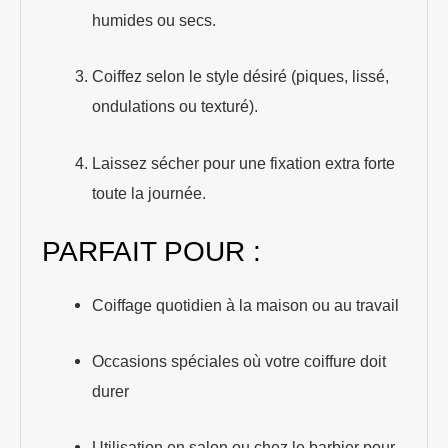
humides ou secs.
Coiffez selon le style désiré (piques, lissé,
ondulations ou texturé).
Laissez sécher pour une fixation extra forte
toute la journée.
PARFAIT POUR :
Coiffage quotidien à la maison ou au travail
Occasions spéciales où votre coiffure doit
durer
Utilisation en salon ou chez le barbier pour