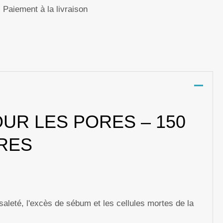
Paiement à la livraison
p
nger
re
UR LES PORES – 150
RES
saleté, l'excès de sébum et les cellules mortes de la