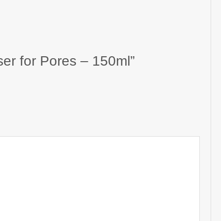
ser for Pores – 150ml”