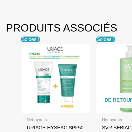
PRODUITS ASSOCIÉS
Soldes !
Soldes !
DE RETOU
Nettoyants
Nettoyants
URIAGE HYSÉAC SPF50
SVR SEBIAC