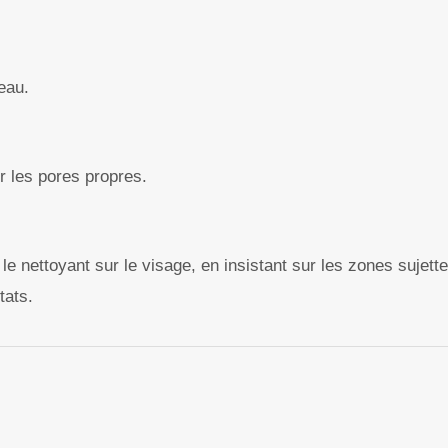
peau.
r les pores propres.
e nettoyant sur le visage, en insistant sur les zones sujet
tats.