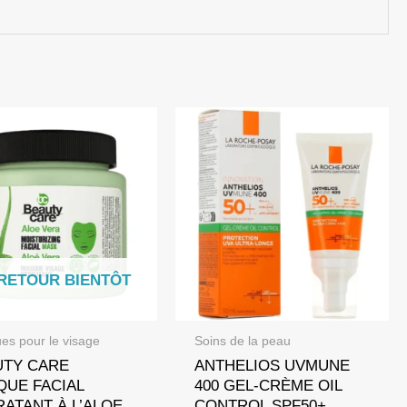
RETOUR BIENTÔT
es pour le visage
Soins de la peau
UTY CARE
ANTHELIOS UVMUNE
QUE FACIAL
400 GEL-CRÈME OIL
ATANT À L’ALOE
CONTROL SPF50+