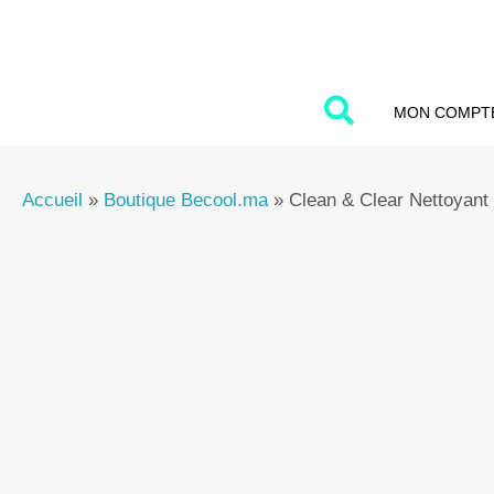
Aller
au
contenu
MON COMPT
Accueil
»
Boutique Becool.ma
»
Clean & Clear Nettoyant 