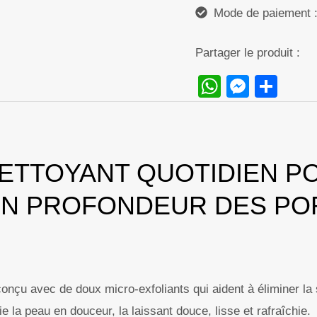
Mode de paiement : 
150ml
Partager le produit :
WhatsAp
Messe
Sha
ETTOYANT QUOTIDIEN PO
 EN PROFONDEUR DES PO
onçu avec de doux micro-exfoliants qui aident à éliminer la 
e la peau en douceur, la laissant douce, lisse et rafraîchie.