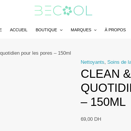
E
ACCUEIL
BOUTIQUE
MARQUES
À PROPOS
quotidien pour les pores – 150ml
Nettoyants
,
Soins de l
CLEAN 
QUOTIDI
– 150ML
69,00
DH