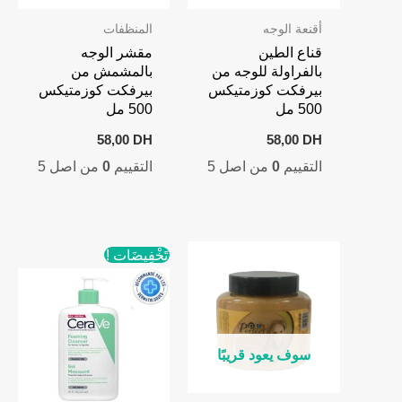
أقنعة الوجه
المنظفات
قناع الطين
مقشر الوجه
بالفراولة للوجه من
بالمشمش من
بيرفكت كوزمتيكس
بيرفكت كوزمتيكس
500 مل
500 مل
58,00
DH
58,00
DH
التقييم
0
من اصل 5
التقييم
0
من اصل 5
تَخْفِيضَات !
سوف يعود قريبًا