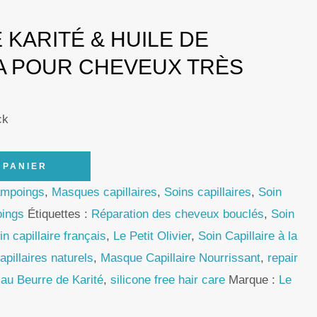
 KARITÉ & HUILE DE
A POUR CHEVEUX TRÈS
ck
 PANIER
ampoings
,
Masques capillaires
,
Soins capillaires
,
Soin
ings
Étiquettes :
Réparation des cheveux bouclés
,
Soin
in capillaire français
,
Le Petit Olivier
,
Soin Capillaire à la
apillaires naturels
,
Masque Capillaire Nourrissant
,
repair
au Beurre de Karité
,
silicone free hair care
Marque :
Le