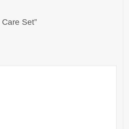
r Care Set”