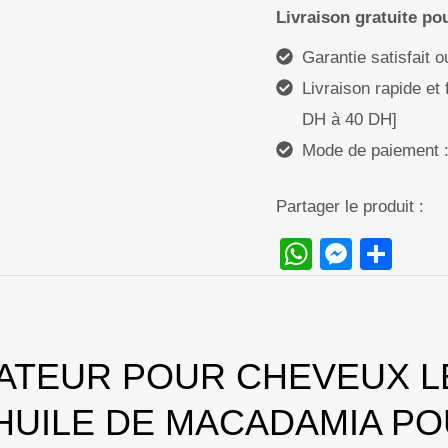
Livraison gratuite p
Set
Garantie satisfait 
Livraison rapide et 
DH à 40 DH]
Mode de paiement : 
Partager le produit :
WhatsAp
Messe
Sha
TEUR POUR CHEVEUX LE 
 HUILE DE MACADAMIA P