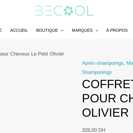
E
ACCUEIL
BOUTIQUE
MARQUES
À PROPOS
pour Cheveux Le Petit Olivier
Après-shampoings
,
Ma
Shampooings
COFFRE
POUR CH
OLIVIER
328,00
DH