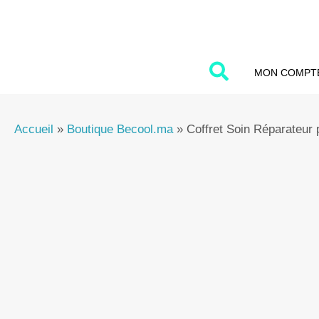
Aller
au
contenu
MON COMPT
Accueil
»
Boutique Becool.ma
»
Coffret Soin Réparateur 