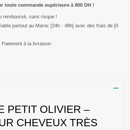
our toute commande supérieure à 800 DH !
ou remboursé, sans risque !
fiable partout au Maroc [24h - 48h] avec des frais de [0
Paiement à la livraison
p
nger
re
PETIT OLIVIER –
OUR CHEVEUX TRÈS