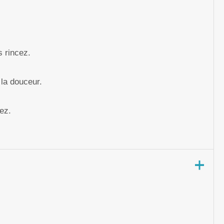
s rincez.
 la douceur.
ez.