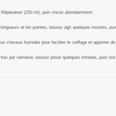
Réparateur (250 ml), puis rincez abondamment.
ongueurs et les pointes, laissez agir quelques instants, pui
r cheveux humides pour faciliter le coiffage et apporter de
fois par semaine, laissez poser quelques minutes, puis rinc