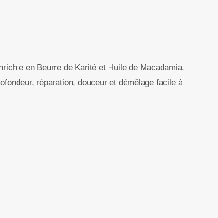
richie en Beurre de Karité et Huile de Macadamia.
rofondeur, réparation, douceur et démêlage facile à