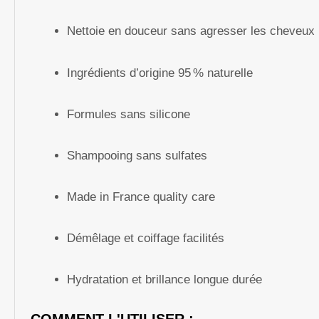
Nettoie en douceur sans agresser les cheveux
Ingrédients d’origine 95 % naturelle
Formules sans silicone
Shampooing sans sulfates
Made in France quality care
Démêlage et coiffage facilités
Hydratation et brillance longue durée
COMMENT L'UTILISER :