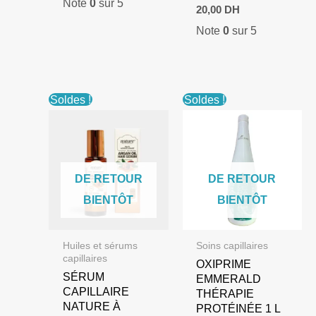
Note
0
sur 5
20,00
DH
Note
0
sur 5
Soldes !
Soldes !
DE RETOUR
DE RETOUR
BIENTÔT
BIENTÔT
Huiles et sérums
Soins capillaires
capillaires
OXIPRIME
SÉRUM
EMMERALD
CAPILLAIRE
THÉRAPIE
NATURE À
PROTÉINÉE 1 L