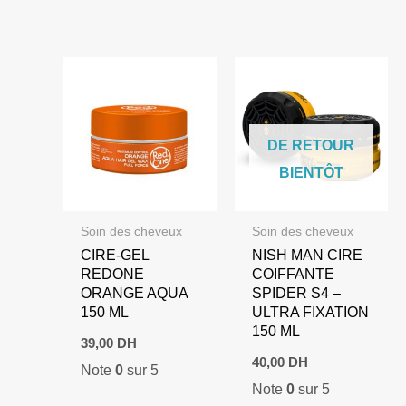
1.000,00 DH.
700,00 DH.
DE RETOUR
BIENTÔT
Soin des cheveux
Soin des cheveux
CIRE-GEL
NISH MAN CIRE
REDONE
COIFFANTE
ORANGE AQUA
SPIDER S4 –
150 ML
ULTRA FIXATION
150 ML
39,00
DH
40,00
DH
Note
0
sur 5
Note
0
sur 5