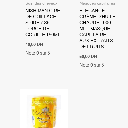
Soin des cheveux
Masques capillaires
NISH MAN CIRE
ELEGANCE
DE COIFFAGE
CRÈME D'HUILE
SPIDER S6 –
CHAUDE 1000
FORCE DE
ML – MASQUE
GORILLE 150ML
CAPILLAIRE
AUX EXTRAITS
40,00
DH
DE FRUITS
Note
0
sur 5
50,00
DH
Note
0
sur 5