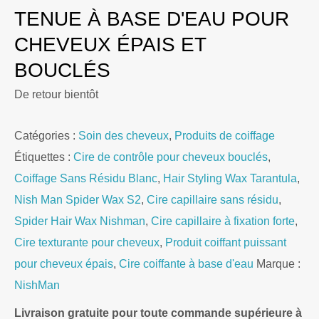
TENUE À BASE D'EAU POUR
CHEVEUX ÉPAIS ET
BOUCLÉS
De retour bientôt
Catégories :
Soin des cheveux
,
Produits de coiffage
Étiquettes :
Cire de contrôle pour cheveux bouclés
,
Coiffage Sans Résidu Blanc
,
Hair Styling Wax Tarantula
,
Nish Man Spider Wax S2
,
Cire capillaire sans résidu
,
Spider Hair Wax Nishman
,
Cire capillaire à fixation forte
,
Cire texturante pour cheveux
,
Produit coiffant puissant
pour cheveux épais
,
Cire coiffante à base d'eau
Marque :
NishMan
Livraison gratuite pour toute commande supérieure à