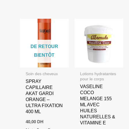
DE RETOUR
BIENTÔT
Soin des cheveux
Lotions hydratantes
pour le corps
SPRAY
VASELINE
CAPILLAIRE
COCO
AKAT GARDI
MELANGE 155
ORANGE –
ML AVEC
ULTRA FIXATION
HUILES
400 ML
NATURELLES &
40,00
DH
VITAMINE E