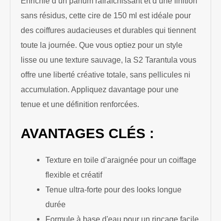
Enrichie d’un parfum rafraîchissant et d’une finition
sans résidus, cette cire de 150 ml est idéale pour
des coiffures audacieuses et durables qui tiennent
toute la journée. Que vous optiez pour un style
lisse ou une texture sauvage, la S2 Tarantula vous
offre une liberté créative totale, sans pellicules ni
accumulation. Appliquez davantage pour une
tenue et une définition renforcées.
AVANTAGES CLÉS :
Texture en toile d’araignée pour un coiffage
flexible et créatif
Tenue ultra-forte pour des looks longue
durée
Formule à base d'eau pour un rinçage facile