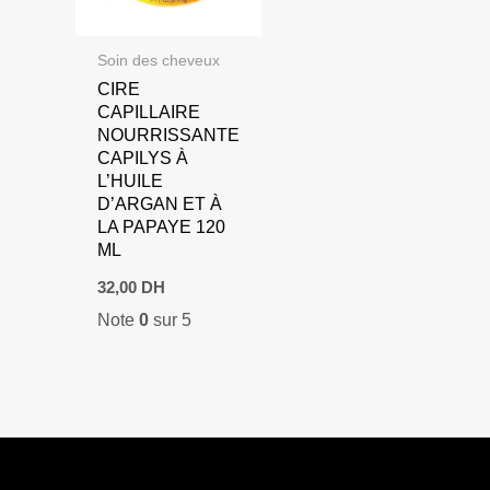
Soin des cheveux
CIRE
CAPILLAIRE
NOURRISSANTE
CAPILYS À
L’HUILE
D’ARGAN ET À
LA PAPAYE 120
ML
32,00
DH
Note
0
sur 5