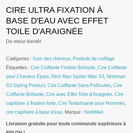
CIRE ULTRA FIXATION À
BASE D'EAU AVEC EFFET
TOILE D'ARAIGNÉE
De retour bientôt
Catégories :
Soin des cheveux
,
Produits de coiffage
Étiquettes :
Cire Coiffante Finition Brillante
,
Cire Coiffante
pour Cheveux Épais
,
Nish Man Spider Wax S3
,
Nishman
S3 Styling Product
,
Cire Coiffante Sans Pellicules
,
Cire
Coiffante Brillante
,
Cire avec Effet Toile d'Araignée
,
Cire
capillaire à fixation forte
,
Cire Texturisante pour Hommes
,
cire capillaire à base d'eau.
Marque :
NishMan
Livraison gratuite pour toute commande supérieure à
800 DH !