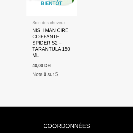
BIENTÔT
Soin des cheveux
NISH MAN CIRE
COIFFANTE
SPIDER S2 –
TARANTULA 150
ML
40,00
DH
Note
0
sur 5
COORDONNÉES