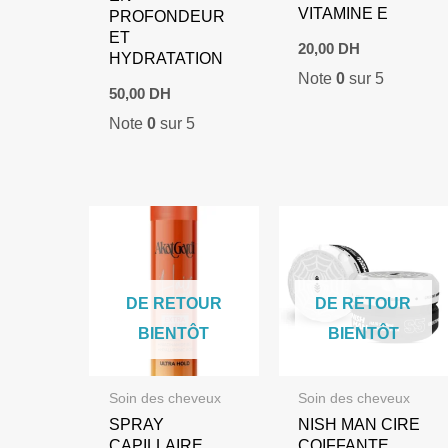
VITAMINE E
PROFONDEUR
ET
20,00
DH
HYDRATATION
Note
0
sur 5
50,00
DH
Note
0
sur 5
DE RETOUR
DE RETOUR
BIENTÔT
BIENTÔT
Soin des cheveux
Soin des cheveux
SPRAY
NISH MAN CIRE
CAPILLAIRE
COIFFANTE