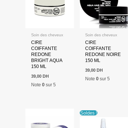
Soin des cheveux
Soin des cheveux
CIRE
CIRE
COIFFANTE
COIFFANTE
REDONE
REDONE NOIRE
BRIGHT AQUA
150 ML
150 ML
39,00
DH
39,00
DH
Note
0
sur 5
Note
0
sur 5
Soldes !