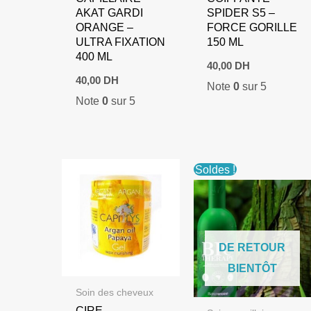
AKAT GARDI
SPIDER S5 –
ORANGE –
FORCE GORILLE
ULTRA FIXATION
150 ML
400 ML
40,00
DH
40,00
DH
Note
0
sur 5
Note
0
sur 5
Soldes !
DE RETOUR
BIENTÔT
Soin des cheveux
CIRE