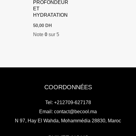
PROFONDEUR
ET
HYDRATATION
50,00
DH
Note
0
sur 5
COORDONNÉES
Tel: +212709-627178
Email:
contact@becool.ma
N 97, Hay El Wahda, Mohammédia 28830, Maroc