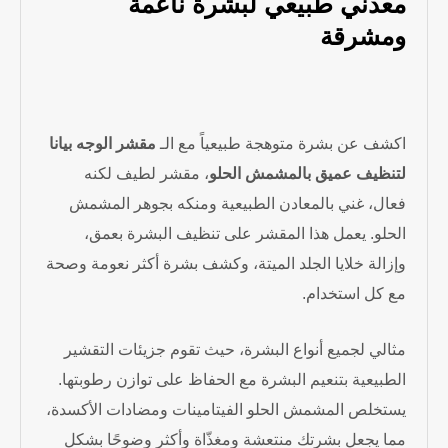
معدني طبيعي لبشرة ناعمة
ومشرقة
اكشف عن بشرة متوهجة طبيعياً مع الـ
مقشر الوجه بيانا
لتنظيف عميق بالمشمش الحلو
، مقشر لطيف لكنه
فعال، غني بالمعادن الطبيعية ومنكه بجوهر المشمش
الحلو. يعمل هذا المقشر على تنظيف البشرة بعمق،
وإزالة خلايا الجلد الميتة، وكشف بشرة أكثر نعومة وصحة
مع كل استخدام.
مثالي لجميع أنواع البشرة، حيث تقوم جزيئات التقشير
الطبيعية بتنعيم البشرة مع الحفاظ على توازن رطوبتها.
يستخلص المشمش الحلو الفيتامينات ومضادات الأكسدة،
مما يجعل بشرتك منتعشة ومغذّاة وأكثر وضوحًا بشكل