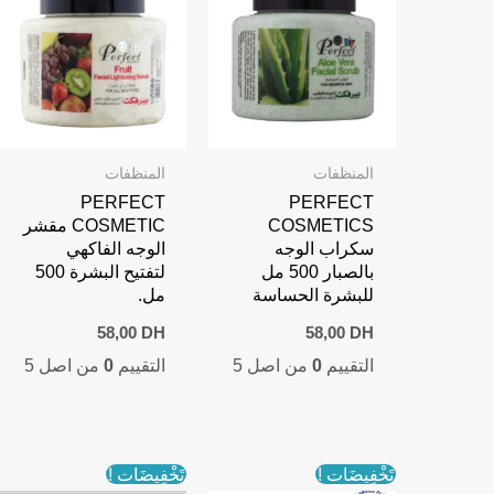
المنظفات
المنظفات
PERFECT
PERFECT
COSMETICS
COSMETIC مقشر
سكراب الوجه
الوجه الفاكهي
بالصبار 500 مل
لتفتيح البشرة 500
للبشرة الحساسة
مل.
58,00
DH
58,00
DH
التقييم
0
من اصل 5
التقييم
0
من اصل 5
تَخْفِيضَات !
تَخْفِيضَات !