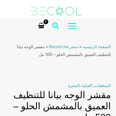
Ski
Scrub
t
Deep
conten
Clean
with
MAIN
Sweet
MENU
Apricot
الصفحة الرئيسية
»
متجر Becool.ma
»
مقشر الوجه بيانا
–
للتنظيف العميق بالمشمش الحلو – 500 مل
500ml
quantity
المنظفات
,
العناية بالبشرة
مقشر الوجه بيانا للتنظيف
العميق بالمشمش الحلو –