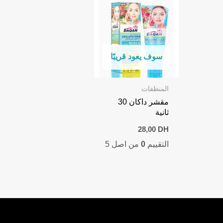
سوف يعود قريبًا
المنظفات
مقشر داكان 30
ثانية
28,00
DH
التقييم
0
من اصل 5