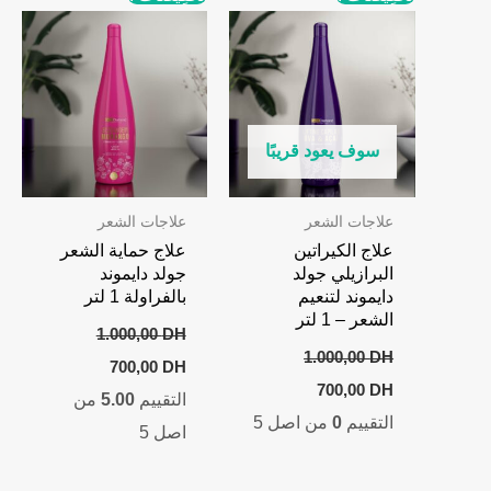
سوف يعود قريبًا
علاجات الشعر
علاجات الشعر
علاج الكيراتين
علاج حماية الشعر
البرازيلي جولد
جولد دايموند
دايموند لتنعيم
بالفراولة 1 لتر
الشعر – 1 لتر
1.000,00
DH
1.000,00
DH
Current
Original
700,00
DH
price
price
Current
Original
700,00
DH
التقييم
5.00
من
is:
was:
price
price
التقييم
0
من اصل 5
1.000,00 DH.
700,00 DH.
is:
was:
اصل 5
700,00 DH.
1.000,00 DH.