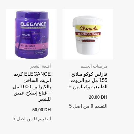
مرطبات الجسم
أقنعة الشعر
فازلين كوكو ميلانج
ELEGANCE كريم
155 مل مع الزيوت
الزيت الساخن
الطبيعية وفيتامين E
بالكيراتين 1000 مل
– قناع إصلاح عميق
20,00
DH
للشعر
التقييم
0
من اصل 5
50,00
DH
التقييم
0
من اصل 5