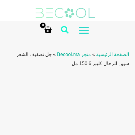
Ski
t
conten
MAIN
MENU
الصفحة الرئيسية
»
متجر Becool.ma
»
جل تصفيف الشعر
سيين للرجال كليبر 6 150 مل