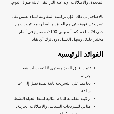
المحددة، والإطلالات الإبداعية التي تبقى ثابتة طوال اليوم.
بالإضافة إلى ذلك، فإن تركيبته المقاومة للماء تضمن بقاء
تسريحتك قوية حتى مع العرق أو المطر، مع تثبيت يدوم
حتى 24 ساعة. كما أنه نباتي 100٪، مصنوع في ألمانيا،
مختبر جلديًا، وسهل الغسل دون ترك أي بقايا.
الفوائد الرئيسية
تثبيت فائق القوة مستوى 6 لتصفيفات شعر
جريئة
يحافظ على التسريحة ثابتة لمدة تصل إلى 24
ساعة
تركيبة مقاومة للماء، مثالية لنمط الحياة النشط
مثالي لتسريحات السبايك، والإطلالات الجريئة،
والتسريحات الإبداعية