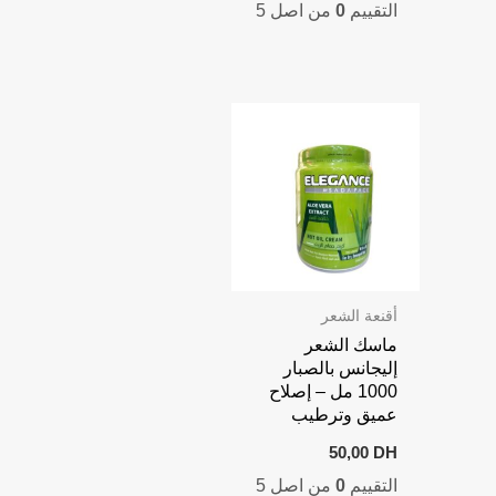
التقييم
0
من اصل 5
179,00 DH.
135,00 DH.
is:
was:
800,00 DH.
1.000,00 DH.
أقنعة الشعر
ماسك الشعر
إليجانس بالصبار
1000 مل – إصلاح
عميق وترطيب
50,00
DH
التقييم
0
من اصل 5