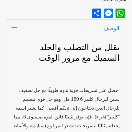
Messenger
Share
WhatsApp
الوصف
يقلل من التصلب والجلد
السميك مع مرور الوقت
احصل على تسريحات قوية تدوم طويلًا مع جل تصفيف
سيين للرجال كليبر 6 150 مل، وهو جل قوي مصمم
للرجال الذين يحتاجون إلى تحكم أقصى. كما يشير اسمه
“كليبر” (غراء)، فإنه يوفر تثبيتًا فائق القوة بمستوى 6، مما
يجعله مثاليًا لتسريحات الشعر المرفوع (سبايك)، والأنماط