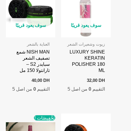
سوف يعود قريبًا
سوف يعود قريبًا
زيوت وشعيرات الشعر
العناية بالشعر
LUXURY SHINE
NISH MAN شمع
KERATIN
تصفيف الشعر
POLISHER 180
سبايدر S2 –
ML
تارانتولا 150 مل
40,00
DH
32,00
DH
التقييم
0
من اصل 5
التقييم
0
من اصل 5
تَخْفِيضَات !