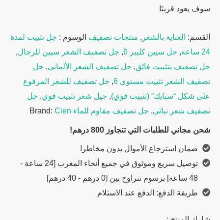
سوف يعود قريبًا
القسم:
العناية بالشعر
,
منتجات تصفيف
الوسوم :
جل تثبيت لمدة
24 ساعة
,
جل سيين كليبر 6
,
جل تصفيف الشعر سيين للرجال
,
جل تصفيف بتثبيت فائق
,
جل تصفيف الشعر الألماني
,
جل
تصفيف الشعر تثبيت مستوى 6
,
جل تصفيف للشعر المرفوع
على شكل “سبايك” (تثبيت قوي)
,
جيل شعر تثبيت قوي
,
جل
تصفيف شعر نباتي
,
جل تصفيف مقاوم للماء
Cien
Brand:
شحن مجاني للطلبات التي تتجاوز 800 درهم!
ضمان استرجاع الأموال بدون مخاطر!
توصيل سريع وموثوق في جميع أنحاء المغرب [24 ساعة -
48 ساعة] برسوم تتراوح بين [0 درهم - 40 درهم]
طريقة الدفع: الدفع عند الاستلام
شارك المنتج :