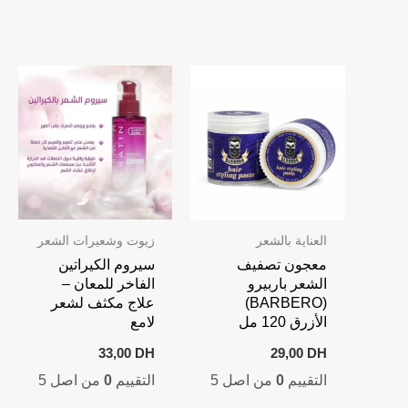
89,00 DH.
110,00 DH.
العناية بالشعر
زيوت وشعيرات الشعر
معجون تصفيف
سيروم الكيراتين
الشعر باربيرو
الفاخر للمعان –
(BARBERO)
علاج مكثف لشعر
الأزرق 120 مل
لامع
33,00
DH
29,00
DH
التقييم
0
من اصل 5
التقييم
0
من اصل 5