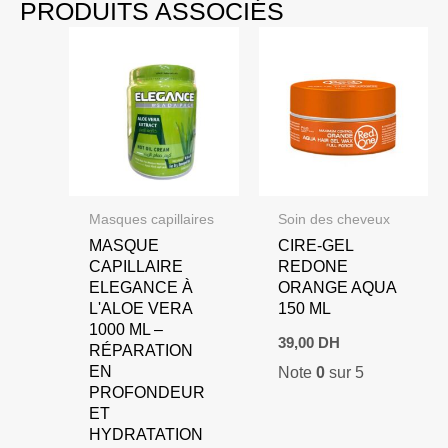
PRODUITS ASSOCIÉS
Masques capillaires
Soin des cheveux
MASQUE
CIRE-GEL
CAPILLAIRE
REDONE
ELEGANCE À
ORANGE AQUA
L'ALOE VERA
150 ML
1000 ML –
39,00
DH
RÉPARATION
EN
Note
0
sur 5
PROFONDEUR
ET
HYDRATATION