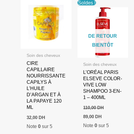
Soldes !
DE RETOUR
BIENTÔT
Soin des cheveux
CIRE
Soin des cheveux
CAPILLAIRE
L’ORÉAL PARIS
NOURRISSANTE
ELSEVE COLOR-
CAPILYS À
VIVE LOW
L’HUILE
SHAMPOO 3-EN-
D’ARGAN ET À
1 – 400ML
LA PAPAYE 120
ML
110,00
DH
Le
Le
89,00
DH
32,00
DH
prix
prix
Note
0
sur 5
initial
actuel
Note
0
sur 5
était :
est :