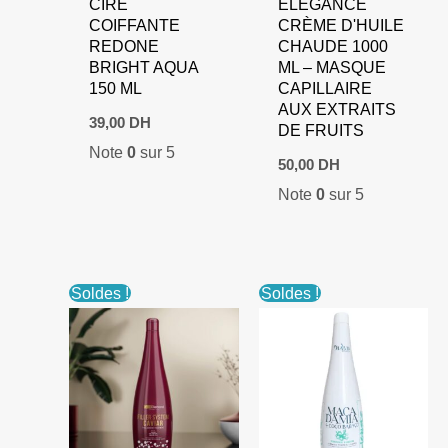
CIRE
ELEGANCE
COIFFANTE
CRÈME D'HUILE
REDONE
CHAUDE 1000
BRIGHT AQUA
ML – MASQUE
150 ML
CAPILLAIRE
AUX EXTRAITS
39,00
DH
DE FRUITS
Note
0
sur 5
50,00
DH
Note
0
sur 5
Soldes !
Soldes !