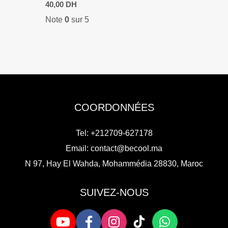
40,00
DH
Note
0
sur 5
COORDONNÉES
Tel: +212709-627178
Email:
contact@becool.ma
N 97, Hay El Wahda, Mohammédia 28830, Maroc
SUIVEZ-NOUS