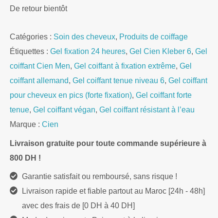
De retour bientôt
Catégories :
Soin des cheveux
,
Produits de coiffage
Étiquettes :
Gel fixation 24 heures
,
Gel Cien Kleber 6
,
Gel
coiffant Cien Men
,
Gel coiffant à fixation extrême
,
Gel
coiffant allemand
,
Gel coiffant tenue niveau 6
,
Gel coiffant
pour cheveux en pics (forte fixation)
,
Gel coiffant forte
tenue
,
Gel coiffant végan
,
Gel coiffant résistant à l’eau
Marque :
Cien
Livraison gratuite pour toute commande supérieure à
800 DH !
Garantie satisfait ou remboursé, sans risque !
Livraison rapide et fiable partout au Maroc [24h - 48h]
avec des frais de [0 DH à 40 DH]