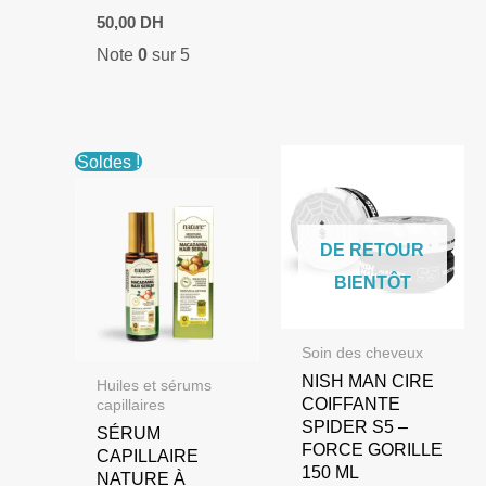
50,00
DH
Note
0
sur 5
Soldes !
DE RETOUR
BIENTÔT
Soin des cheveux
NISH MAN CIRE
Huiles et sérums
COIFFANTE
capillaires
SPIDER S5 –
SÉRUM
FORCE GORILLE
CAPILLAIRE
150 ML
NATURE À