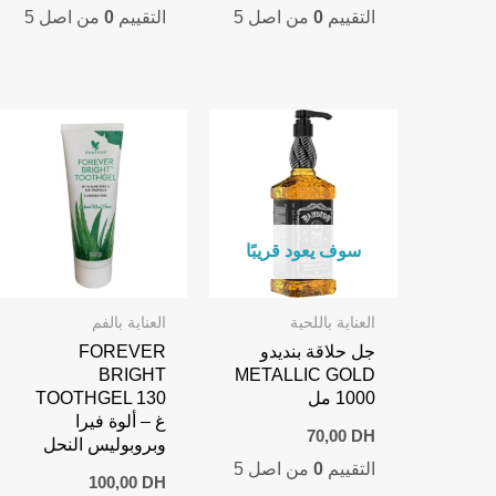
التقييم
0
من اصل 5
التقييم
0
من اصل 5
سوف يعود قريبًا
العناية باللحية
العناية بالفم
جل حلاقة بنديدو
FOREVER
BRIGHT
METALLIC GOLD
1000 مل
TOOTHGEL 130
غ – ألوة فيرا
70,00
DH
وبروبوليس النحل
التقييم
0
من اصل 5
100,00
DH