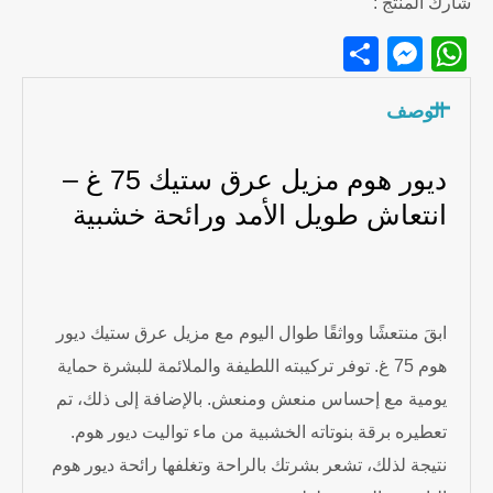
شارك المنتج :
Messenger
Share
WhatsApp
الوصف
ديور هوم مزيل عرق ستيك 75 غ –
انتعاش طويل الأمد ورائحة خشبية
ابقَ منتعشًا وواثقًا طوال اليوم مع مزيل عرق ستيك ديور
هوم 75 غ. توفر تركيبته اللطيفة والملائمة للبشرة حماية
يومية مع إحساس منعش ومنعش. بالإضافة إلى ذلك، تم
تعطيره برقة بنوتاته الخشبية من ماء تواليت ديور هوم.
نتيجة لذلك، تشعر بشرتك بالراحة وتغلفها رائحة ديور هوم