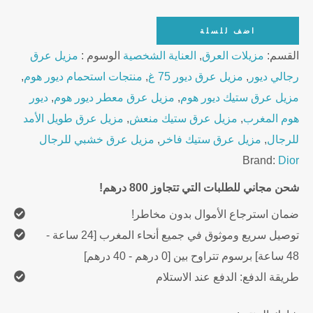
Dior
اضف للسلة
Homme
القسم:
مزيلات العرق
,
العناية الشخصية
الوسوم :
مزيل عرق
Deodorant
رجالي ديور
,
مزيل عرق ديور 75 غ
,
منتجات استحمام ديور هوم
,
Stick
مزيل عرق ستيك ديور هوم
,
مزيل عرق معطر ديور هوم
,
ديور
75g
هوم المغرب
,
مزيل عرق ستيك منعش
,
مزيل عرق طويل الأمد
quantity
للرجال
,
مزيل عرق ستيك فاخر
,
مزيل عرق خشبي للرجال
Brand:
Dior
شحن مجاني للطلبات التي تتجاوز 800 درهم!
ضمان استرجاع الأموال بدون مخاطر!
توصيل سريع وموثوق في جميع أنحاء المغرب [24 ساعة -
48 ساعة] برسوم تتراوح بين [0 درهم - 40 درهم]
طريقة الدفع: الدفع عند الاستلام