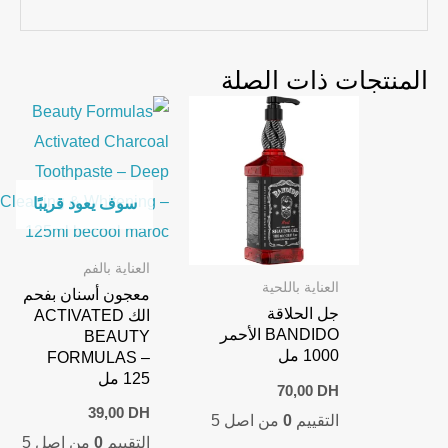
المنتجات ذات الصلة
سوف يعود قريبًا
العناية بالفم
العناية باللحية
معجون أسنان بفحم
جل الحلاقة
الك ACTIVATED
BANDIDO الأحمر
BEAUTY
1000 مل
FORMULAS –
125 مل
70,00
DH
39,00
DH
التقييم
0
من اصل 5
التقييم
0
من اصل 5