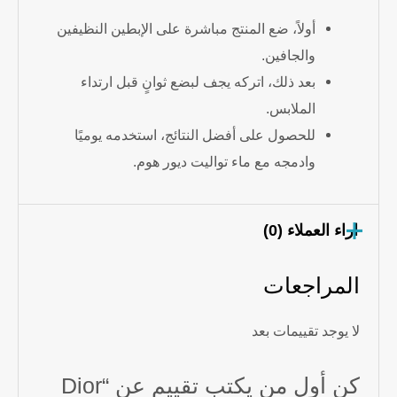
أولاً، ضع المنتج مباشرة على الإبطين النظيفين
والجافين.
بعد ذلك، اتركه يجف لبضع ثوانٍ قبل ارتداء
الملابس.
للحصول على أفضل النتائج، استخدمه يوميًا
وادمجه مع ماء تواليت ديور هوم.
اراء العملاء (0)
المراجعات
لا يوجد تقييمات بعد
كن أول من يكتب تقييم عن “Dior