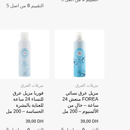
التقييم
0
من اصل 5
مزيلات العرق
مزيلات العرق
مزيل عرق نسائي
فوريا مزيل عرق
FOREA منعش 24
للنساء 24 ساعة
ساعة – خالٍ من
للعناية بالبشرة
الألمنيوم – 200 مل
الحساسة – 200 مل
39,00
DH
39,00
DH
التقييم
0
من اصل 5
التقييم
0
من اصل 5