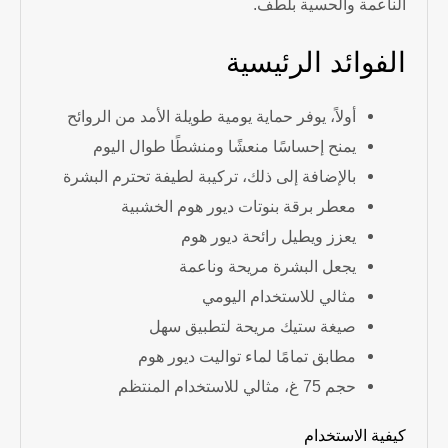
الناعمة والحسية بلطف.
الفوائد الرئيسية
أولاً، يوفر حماية يومية طويلة الأمد من الروائح
يمنح إحساسًا منعشًا ومنشطًا طوال اليوم
بالإضافة إلى ذلك، تركيبة لطيفة تحترم البشرة
معطر برقة بنوتات ديور هوم الخشبية
يعزز ويطيل رائحة ديور هوم
يجعل البشرة مريحة وناعمة
مثالي للاستخدام اليومي
صيغة ستيك مريحة لتطبيق سهل
مطابق تمامًا لماء تواليت ديور هوم
حجم 75 غ، مثالي للاستخدام المنتظم
كيفية الاستخدام