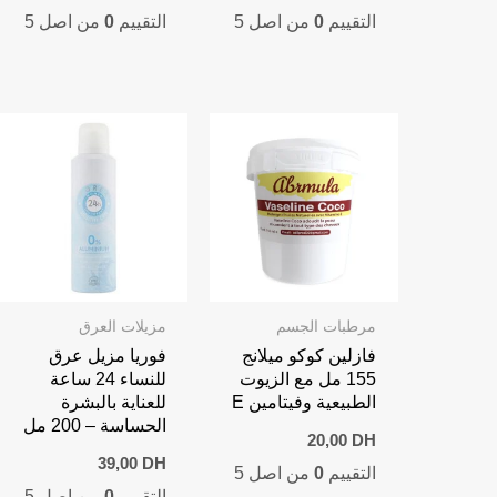
التقييم
0
من اصل 5
التقييم
0
من اصل 5
مرطبات الجسم
مزيلات العرق
فازلين كوكو ميلانج
فوريا مزيل عرق
155 مل مع الزيوت
للنساء 24 ساعة
الطبيعية وفيتامين E
للعناية بالبشرة
الحساسة – 200 مل
20,00
DH
39,00
DH
التقييم
0
من اصل 5
التقييم
0
من اصل 5