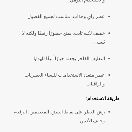
عطر راقٍ وجذاب، مناسب لجميع الفصول
خفيف لكنه ثابت، يمنح حضورًا رقيقًا ولكنه لا
يُنسى
التغليف الفاخر يجعله خيارًا أنيقًا للهدايا
عطر متعدد الاستخدامات للنساء العصريات
والراقيات
طريقة الاستخدام:
رش العطر على نقاط النبض: المعصمين، الرقبة،
وخلف الأذنين