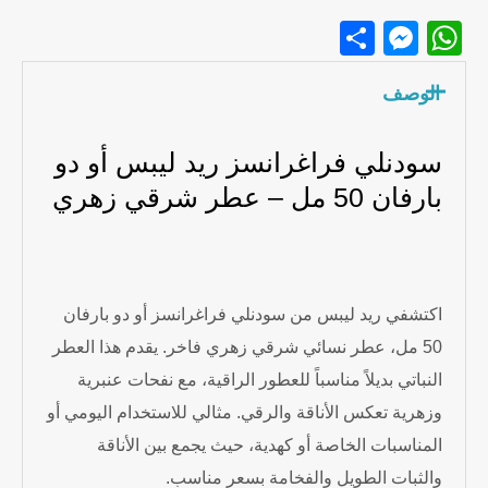
Messenger
Share
WhatsApp
الوصف
سودنلي فراغرانسز ريد ليبس أو دو
بارفان 50 مل – عطر شرقي زهري
اكتشفي ريد ليبس من سودنلي فراغرانسز أو دو بارفان
50 مل، عطر نسائي شرقي زهري فاخر. يقدم هذا العطر
النباتي بديلاً مناسباً للعطور الراقية، مع نفحات عنبرية
وزهرية تعكس الأناقة والرقي. مثالي للاستخدام اليومي أو
المناسبات الخاصة أو كهدية، حيث يجمع بين الأناقة
والثبات الطويل والفخامة بسعر مناسب.