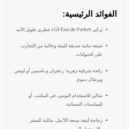
الفوائد الرئيسية:
تركيز Eau de Parfum لأداء عطري طويل الأمد
صيغة نباتية صديقة للبيئة وخالية من التجارب
على الحيوانات
رائحة شرقية‑زهرية: زعفران و ياسمين أو لوتس
وبرتقال دموي
مثالي للاستخدام اليومي، في المكتب، أو
للمناسبات المسائية
زجاجة أنيقة بسعة 50 مل، مثالية للسفر
والاستخدام اليومي