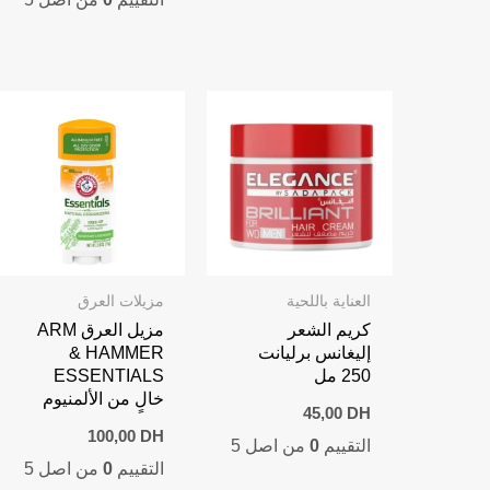
العناية باللحية
مزيلات العرق
كريم الشعر
مزيل العرق ARM
إليغانس برليانت
& HAMMER
250 مل
ESSENTIALS
خالٍ من الألمنيوم
45,00
DH
100,00
DH
التقييم
0
من اصل 5
التقييم
0
من اصل 5