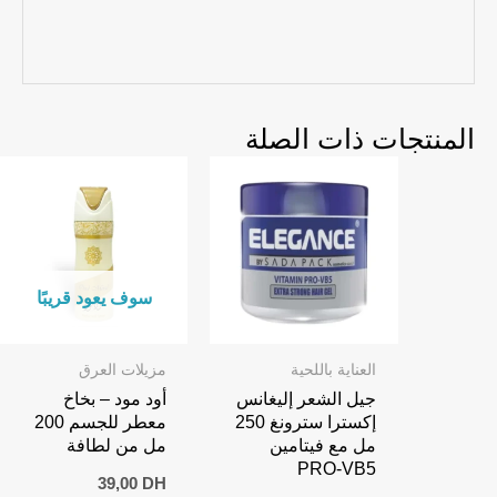
المنتجات ذات الصلة
سوف يعود قريبًا
العناية باللحية
مزيلات العرق
جيل الشعر إليغانس
أود مود – بخاخ
إكسترا سترونغ 250
معطر للجسم 200
مل مع فيتامين
مل من لطافة
PRO-VB5
39,00
DH