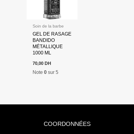
Soin de la barbe
GEL DE RASAGE
BANDIDO
MÉTALLIQUE
1000 ML
70,00
DH
Note
0
sur 5
COORDONNÉES