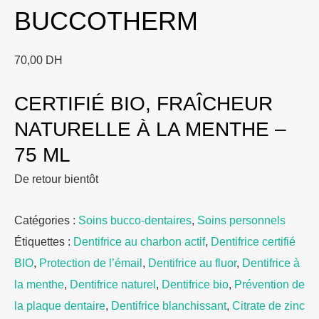
BUCCOTHERM
70,00
DH
CERTIFIÉ BIO, FRAÎCHEUR
NATURELLE À LA MENTHE –
75 ML
De retour bientôt
Catégories :
Soins bucco-dentaires
,
Soins personnels
Étiquettes :
Dentifrice au charbon actif
,
Dentifrice certifié
BIO
,
Protection de l’émail
,
Dentifrice au fluor
,
Dentifrice à
la menthe
,
Dentifrice naturel
,
Dentifrice bio
,
Prévention de
la plaque dentaire
,
Dentifrice blanchissant
,
Citrate de zinc