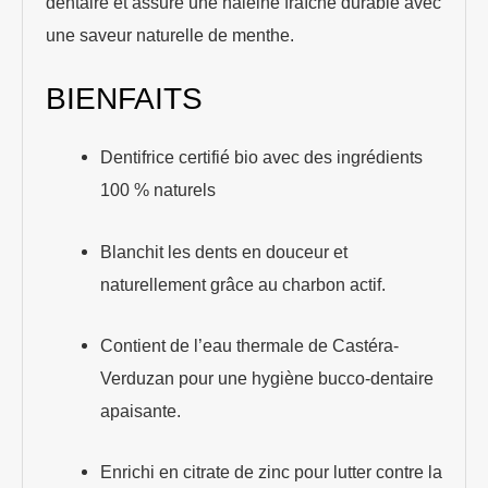
dentaire et assure une haleine fraîche durable avec
une saveur naturelle de menthe.
BIENFAITS
Dentifrice certifié bio avec des ingrédients
100 % naturels
Blanchit les dents en douceur et
naturellement grâce au charbon actif.
Contient de l’eau thermale de Castéra-
Verduzan pour une hygiène bucco-dentaire
apaisante.
Enrichi en citrate de zinc pour lutter contre la