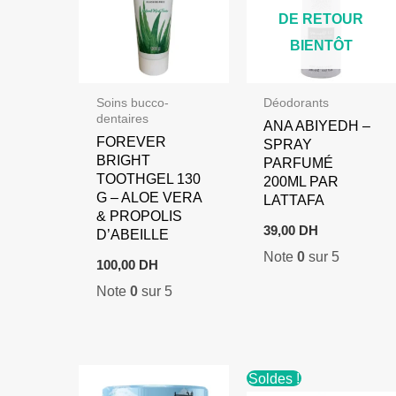
DE RETOUR
BIENTÔT
Soins bucco-
Déodorants
dentaires
ANA ABIYEDH –
FOREVER
SPRAY
BRIGHT
PARFUMÉ
TOOTHGEL 130
200ML PAR
G – ALOE VERA
LATTAFA
& PROPOLIS
39,00
DH
D’ABEILLE
Note
0
sur 5
100,00
DH
Note
0
sur 5
Soldes !