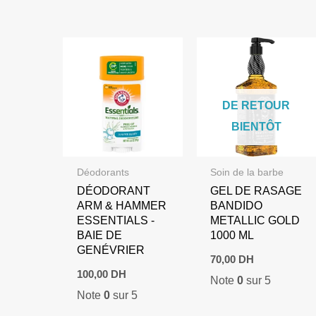
159,00 DH.
119,00 DH.
DE RETOUR
BIENTÔT
Déodorants
Soin de la barbe
DÉODORANT
GEL DE RASAGE
ARM & HAMMER
BANDIDO
ESSENTIALS -
METALLIC GOLD
BAIE DE
1000 ML
GENÉVRIER
70,00
DH
100,00
DH
Note
0
sur 5
Note
0
sur 5