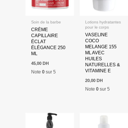
Soin de la barbe
Lotions hydratantes
pour le corps
CRÈME
VASELINE
CAPILLAIRE
COCO
ÉCLAT
MELANGE 155
ÉLÉGANCE 250
ML AVEC
ML
HUILES
45,00
DH
NATURELLES &
VITAMINE E
Note
0
sur 5
20,00
DH
Note
0
sur 5