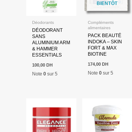
BIENTÔT
Déodorants
Compléments
alimentaires
DÉODORANT
PACK BEAUTÉ
SANS
INDOKA – SKIN
ALUMINIUM ARM
FORT & MAX
& HAMMER
BIOTINE
ESSENTIALS
174,00
DH
100,00
DH
Note
0
sur 5
Note
0
sur 5