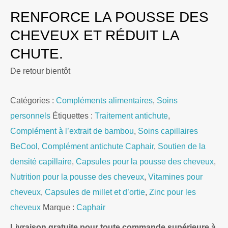
RENFORCE LA POUSSE DES
CHEVEUX ET RÉDUIT LA
CHUTE.
De retour bientôt
Catégories :
Compléments alimentaires
,
Soins
personnels
Étiquettes :
Traitement antichute
,
Complément à l’extrait de bambou
,
Soins capillaires
BeCool
,
Complément antichute Caphair
,
Soutien de la
densité capillaire
,
Capsules pour la pousse des cheveux
,
Nutrition pour la pousse des cheveux
,
Vitamines pour
cheveux
,
Capsules de millet et d’ortie
,
Zinc pour les
cheveux
Marque :
Caphair
Livraison gratuite pour toute commande supérieure à