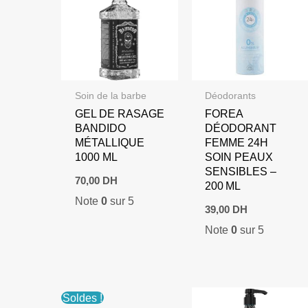
Soin de la barbe
Déodorants
GEL DE RASAGE
FOREA
BANDIDO
DÉODORANT
MÉTALLIQUE
FEMME 24H
1000 ML
SOIN PEAUX
SENSIBLES –
70,00
DH
200 ML
Note
0
sur 5
39,00
DH
Note
0
sur 5
Soldes !