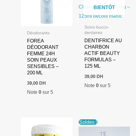
BIENTÔT
Soins bucco-
dentaires
Déodorants
DENTIFRICE AU
FOREA
CHARBON
DÉODORANT
ACTIF BEAUTY
FEMME 24H
FORMULAS –
SOIN PEAUX
125 ML
SENSIBLES –
200 ML
39,00
DH
39,00
DH
Note
0
sur 5
Note
0
sur 5
Soldes !