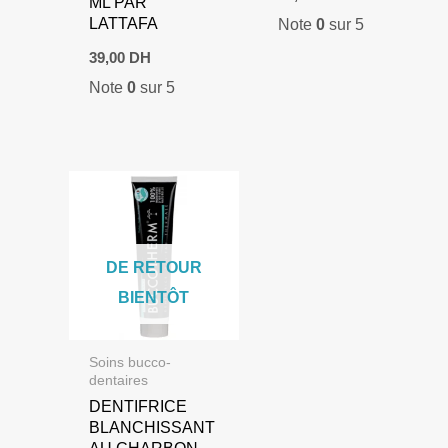
ML PAR
LATTAFA
Note
0
sur 5
39,00
DH
Note
0
sur 5
DE RETOUR
BIENTÔT
Soins bucco-
dentaires
DENTIFRICE
BLANCHISSANT