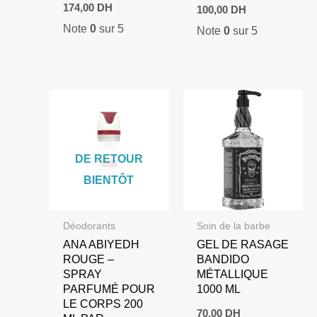
174,00
DH
100,00
DH
Note
0
sur 5
Note
0
sur 5
DE RETOUR
BIENTÔT
Déodorants
Soin de la barbe
ANA ABIYEDH
GEL DE RASAGE
ROUGE –
BANDIDO
SPRAY
MÉTALLIQUE
PARFUMÉ POUR
1000 ML
LE CORPS 200
70,00
DH