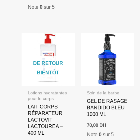
Note
0
sur 5
DE RETOUR
BIENTÔT
Lotions hydratantes
Soin de la barbe
pour le corps
GEL DE RASAGE
LAIT CORPS
BANDIDO BLEU
RÉPARATEUR
1000 ML
LACTOVIT
70,00
DH
LACTOUREA –
400 ML
Note
0
sur 5