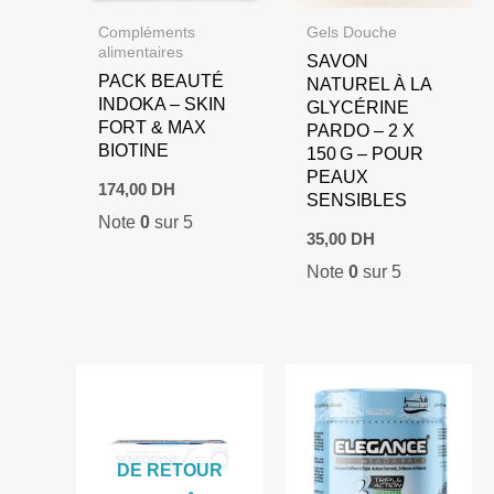
Compléments
Gels Douche
alimentaires
SAVON
PACK BEAUTÉ
NATUREL À LA
INDOKA – SKIN
GLYCÉRINE
FORT & MAX
PARDO – 2 X
BIOTINE
150 G – POUR
PEAUX
174,00
DH
SENSIBLES
Note
0
sur 5
35,00
DH
Note
0
sur 5
DE RETOUR