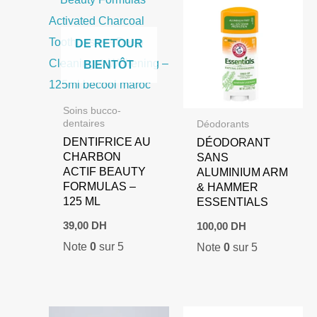
DE RETOUR
BIENTÔT
Soins bucco-
dentaires
Déodorants
DENTIFRICE AU
DÉODORANT
CHARBON
SANS
ACTIF BEAUTY
ALUMINIUM ARM
FORMULAS –
& HAMMER
125 ML
ESSENTIALS
39,00
DH
100,00
DH
Note
0
sur 5
Note
0
sur 5