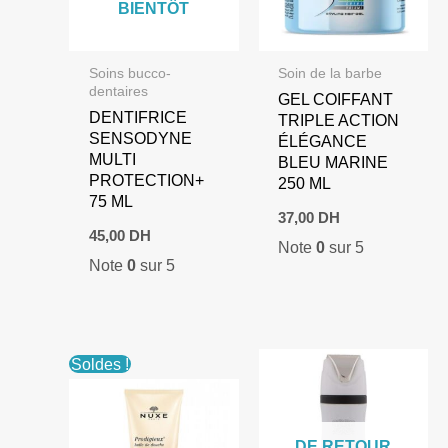
BIENTÔT
Soins bucco-
Soin de la barbe
dentaires
GEL COIFFANT
DENTIFRICE
TRIPLE ACTION
SENSODYNE
ÉLÉGANCE
MULTI
BLEU MARINE
PROTECTION+
250 ML
75 ML
37,00
DH
45,00
DH
Note
0
sur 5
Note
0
sur 5
Soldes !
DE RETOUR