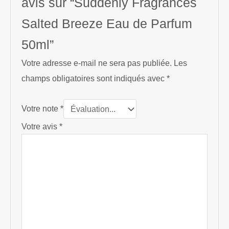
avis sur “Suddenly Fragrances
Salted Breeze Eau de Parfum
50ml”
Votre adresse e-mail ne sera pas publiée.
Les
champs obligatoires sont indiqués avec
*
Votre note
*
Votre avis
*